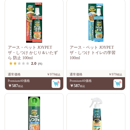
アース・ペット JOYPET
アース・ペット JOYPET
ザ・しつけ かじり＆いたず
ザ・しつけ トイレの学習
ら 防止 100ml
100ml
2.0
（1）
通常価格
￥979
通常価格
￥979
Premium40価格
Premium40価格
￥587
￥587