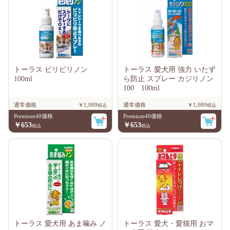
トーラス ビリビリノン
トーラス 愛犬用 強力 いたず
100ml
ら防止 スプレー カジリノン
100 100ml
通常価格
￥1,089
通常価格
￥1,089
Premium40価格
Premium40価格
￥653
￥653
トーラス 愛犬用 あま噛み ノ
トーラス 愛犬・愛猫用 おマ