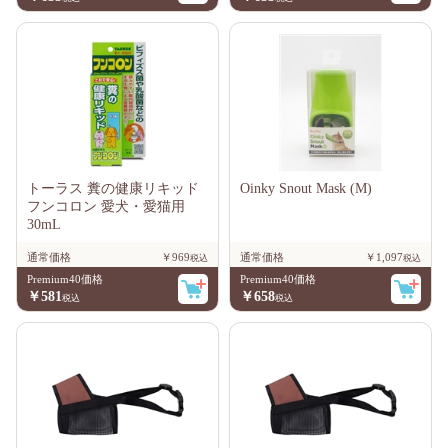
トーラス 糞の健康リキッド
Oinky Snout Mask (M)
フンコロン 愛犬・愛猫用
30mL
通常価格
￥969
通常価格
￥1,097
Premium40価格
Premium40価格
￥581
￥658