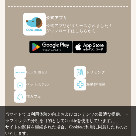
公式アプリ
公式アプリがリリースされました！
ダウンロードはこちらから
Coo & RIKU
トリミング
ペットホテル
海動物病院
猫カフェ
当サイトでは利用体験の向上およびコンテンツの最適な提供、ト
お問い合わせ
ご利用規約
ラフィックの分析を目的としてCookieを使用しています。
プライバシーポリシー
特定商取引法に基づく表記
サイトの閲覧を継続された場合、Cookieの利用に同意したものと
企業情報
いたします。