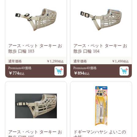
アース・ペット ターキー お
アース・ペット ターキー お
散歩 口輪 103
散歩 口輪 104
通常価格
￥1,290
通常価格
￥1,490
Premium40価格
Premium40価格
￥774
￥894
アース・ペット ターキー お
ドギーマンハヤシ よいこの