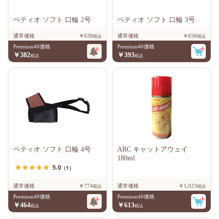
ペティオ ソフト 口輪 2号
ペティオ ソフト 口輪 3号
通常価格
￥638
通常価格
￥656
Premium40価格
Premium40価格
￥382
￥393
ペティオ ソフト 口輪 4号
ARC キャットアウェイ
180ml
5.0
（1）
通常価格
￥774
通常価格
￥1,023
Premium40価格
Premium40価格
￥464
￥613