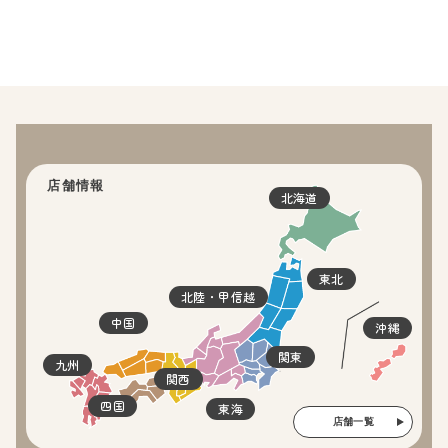
店舗情報
北海道
東北
北陸・甲信越
中国
沖縄
関東
九州
関西
四国
東海
店舗一覧