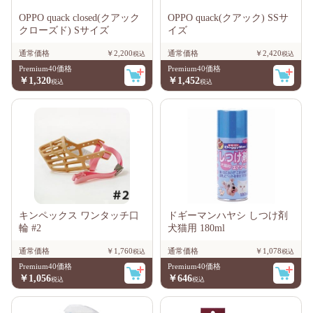
OPPO quack closed(クアック
OPPO quack(クアック) SSサ
クローズド) Sサイズ
イズ
通常価格
￥2,200
通常価格
￥2,420
Premium40価格
Premium40価格
￥1,320
￥1,452
キンペックス ワンタッチ口
ドギーマンハヤシ しつけ剤
輪 #2
犬猫用 180ml
通常価格
￥1,760
通常価格
￥1,078
Premium40価格
Premium40価格
￥1,056
￥646