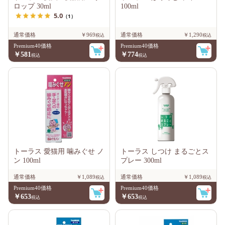
ロップ 30ml
100ml
5.0
（1）
通常価格
￥969
通常価格
￥1,290
Premium40価格
Premium40価格
￥581
￥774
トーラス 愛猫用 噛みぐせ ノ
トーラス しつけ まるごとス
ン 100ml
プレー 300ml
通常価格
￥1,089
通常価格
￥1,089
Premium40価格
Premium40価格
￥653
￥653