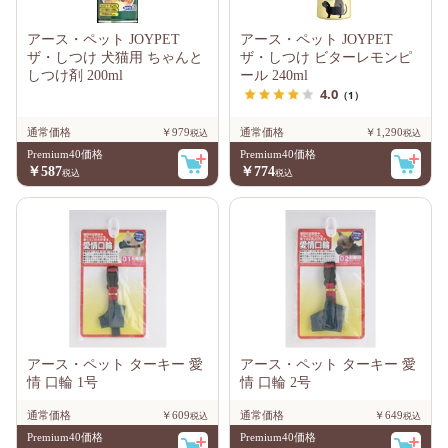
アース・ペット JOYPET
アース・ペット JOYPET
ザ・しつけ 犬猫用 ちゃんと
ザ・しつけ ビターレモンピ
しつけ剤 200ml
ール 240ml
4.0
（1）
通常価格
￥979
通常価格
￥1,290
Premium40価格
Premium40価格
￥587
￥774
アース・ペット ターキー 愛
アース・ペット ターキー 愛
情 口輪 1号
情 口輪 2号
通常価格
￥609
通常価格
￥649
Premium40価格
Premium40価格