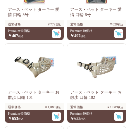
アース・ペット ターキー 愛
アース・ペット ターキー 愛
情 口輪 5号
情 口輪 6号
通常価格
￥779
通常価格
￥829
Premium40価格
Premium40価格
￥467
￥497
アース・ペット ターキー お
アース・ペット ターキー お
散歩 口輪 101
散歩 口輪 102
通常価格
￥1,089
通常価格
￥1,089
Premium40価格
Premium40価格
￥653
￥653