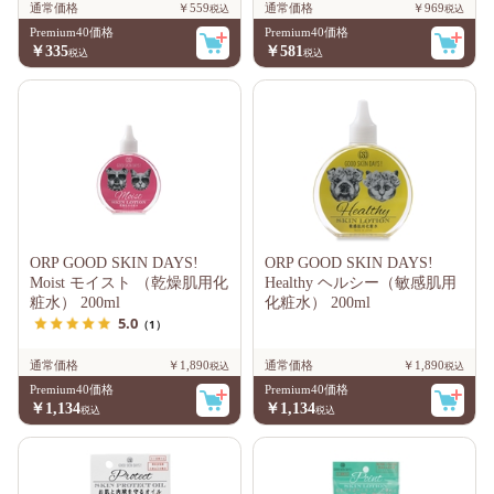
通常価格
￥559
通常価格
￥969
Premium40価格
Premium40価格
￥335
￥581
ORP GOOD SKIN DAYS!
ORP GOOD SKIN DAYS!
Moist モイスト （乾燥肌用化
Healthy ヘルシー（敏感肌用
粧水） 200ml
化粧水） 200ml
5.0
（1）
通常価格
￥1,890
通常価格
￥1,890
Premium40価格
Premium40価格
￥1,134
￥1,134