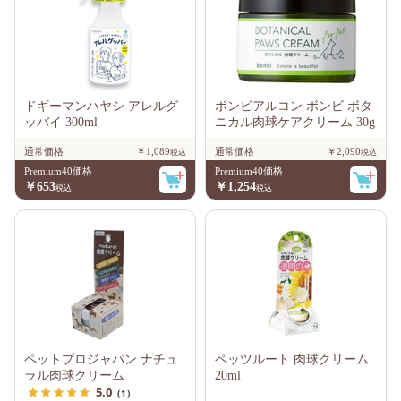
ドギーマンハヤシ アレルグ
ボンビアルコン ボンビ ボタ
ッバイ 300ml
ニカル肉球ケアクリーム 30g
通常価格
￥1,089
通常価格
￥2,090
Premium40価格
Premium40価格
￥653
￥1,254
ペットプロジャパン ナチュ
ペッツルート 肉球クリーム
ラル肉球クリーム
20ml
5.0
（1）