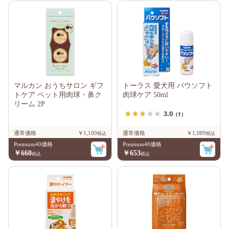
マルカン おうちサロン ギフ
トーラス 愛犬用 パウソフト
トケア ペット用肉球・鼻ク
肉球ケア 50ml
リーム 2P
3.0
（1）
通常価格
￥1,100
通常価格
￥1,089
Premium40価格
Premium40価格
￥660
￥653