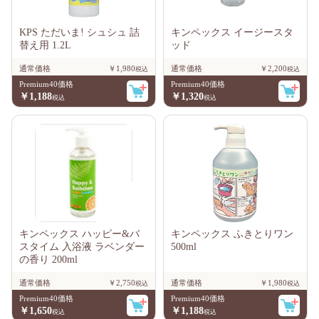
KPS ただいま! シュシュ 詰
キンペックス イージースタ
替え用 1.2L
ッド
通常価格
￥1,980
通常価格
￥2,200
Premium40価格
Premium40価格
￥1,188
￥1,320
キンペックス ハッピー&バ
キンペックス ふきとりワン
スタイム 入浴液 ラベンダー
500ml
の香り 200ml
通常価格
￥2,750
通常価格
￥1,980
Premium40価格
Premium40価格
￥1,650
￥1,188