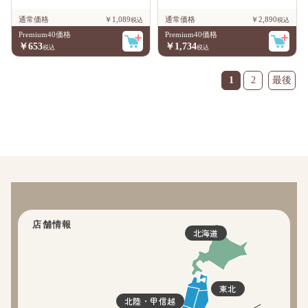
通常価格
￥1,089
通常価格
￥2,890
Premium40価格
Premium40価格
￥653
￥1,734
1
2
店舗情報
北海道
東北
北陸・甲信越