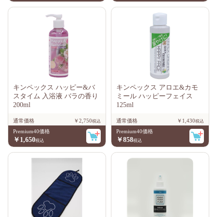
キンペックス ハッピー&バ
キンペックス アロエ&カモ
スタイム 入浴液 バラの香り
ミール ハッピーフェイス
200ml
125ml
通常価格
￥2,750
通常価格
￥1,430
Premium40価格
Premium40価格
￥1,650
￥858