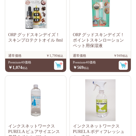
ORP グッドスキンデイズ！
ORP グッドスキンデイズ！
スキンプロテクトオイル 8ml
ポイントスキンローション
ペット用保湿液
通常価格
￥1,790
通常価格
￥949
Premium40価格
Premium40価格
￥1,074
￥569
インクスネットワークス
インクスネットワークス
PURELA ピュアサイエンス
PURELA ボディフレッシュ