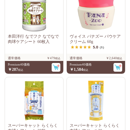
本田洋行 なでフク なでなで
ヴォイス パナズー パウケア
肉球ケアシート 60枚入
クリーム 60g
5.0
（1）
通常価格
￥479
通常価格
￥2,640
Premium40価格
Premium40価格
￥287
￥1,584
スーパーキャット らくらく
スーパーキャット らくらく