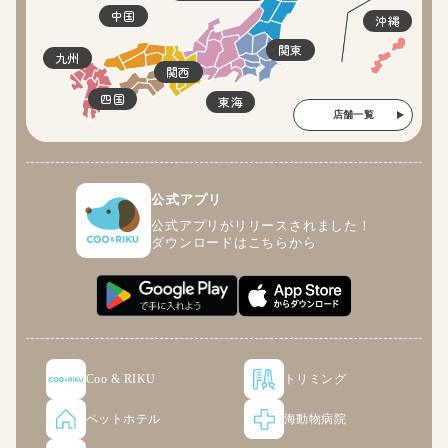
中国
沖縄
関東
九州
関西
四国
東海
店舗一覧
公式アプリ
公式アプリがリリースされました！
ダウンロードはこちらから
Coo & RIKU
トリミング
ペットホテル
海動物病院