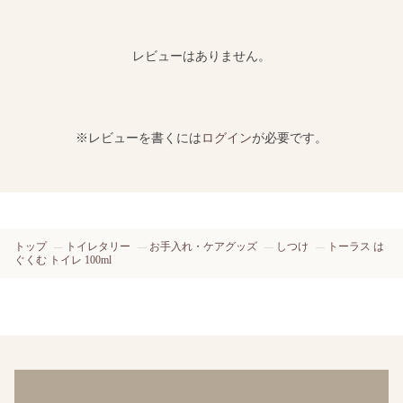
レビューはありません。
※レビューを書くには
ログイン
が必要です。
トップ
トイレタリー
お手入れ・ケアグッズ
しつけ
トーラス は
ぐくむ トイレ 100ml