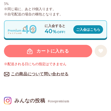
5%
※同じ箱に、あと
19
個入ります。
※自宅配送の場合の梱包となります。
に入会すると
40
ご入会はこちら
%
OFF!
カートに入れる
※配送される日にちの指定はできません
この商品について問い合わせる
みんなの投稿
#coopremium