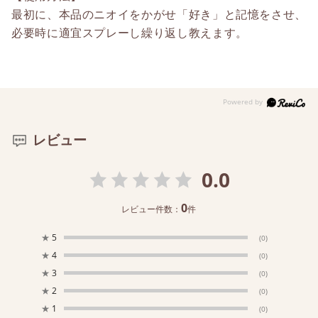
最初に、本品のニオイをかがせ「好き」と記憶をさせ、
必要時に適宜スプレーし繰り返し教えます。
レビュー
0.0
0
レビュー件数：
件
★
5
(0)
★
4
(0)
★
3
(0)
★
2
(0)
★
1
(0)