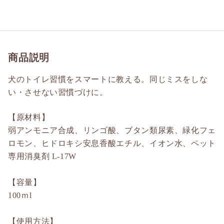
商品説明
犬のトイレ習慣をスマートに教える。同じミスをしな
い・させない習慣づけに。
【原材料】
弱アンモニア合成、リンゴ酸、ブタン類尿素、緑化フェ
ロモン、ヒドロキシ安息香酸エチル、イオン水、ペット
専用消臭剤 L-17W
【容量】
100ｍl
【使用方法】