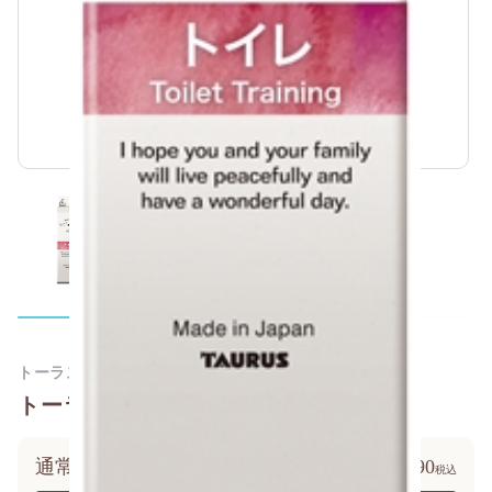
トーラス
トーラス はぐくむ トイレ 100ml
通常価格
￥1,290