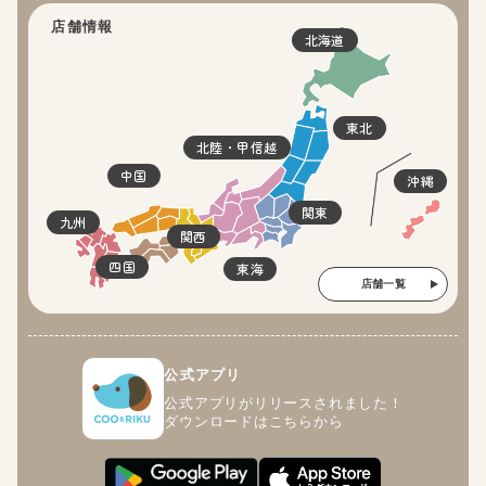
店舗情報
北海道
東北
北陸・甲信越
中国
沖縄
関東
九州
関西
四国
東海
店舗一覧
公式アプリ
公式アプリがリリースされました！
ダウンロードはこちらから