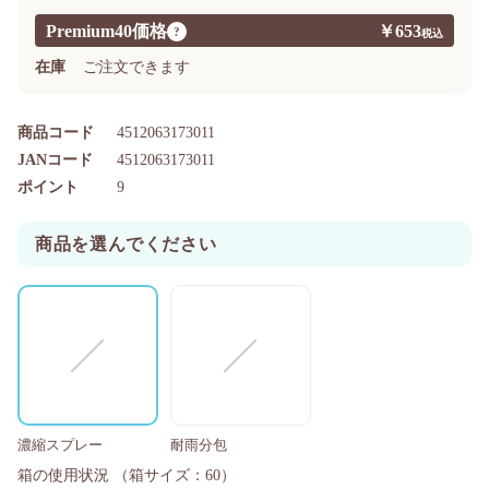
Premium40価格
￥653
?
在庫
ご注文できます
商品コード
4512063173011
JANコード
4512063173011
ポイント
9
商品を選んでください
濃縮スプレー
耐雨分包
箱の使用状況
（箱サイズ：60）