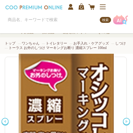
検索
犬用品
猫用品
観賞魚/アクア
その他
トップ
ワンちゃん
トイレタリー
お手入れ・ケアグッズ
しつけ
トーラス お外のしつけ マーキングお断り 濃縮スプレー 100ml