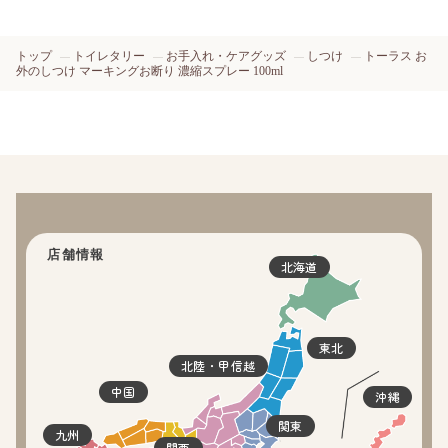
トップ
トイレタリー
お手入れ・ケアグッズ
しつけ
トーラス お
外のしつけ マーキングお断り 濃縮スプレー 100ml
店舗情報
北海道
東北
北陸・甲信越
中国
沖縄
関東
九州
関西