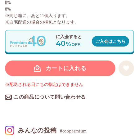
0%
8%
※同じ箱に、あと
11
個入ります。
※自宅配送の場合の梱包となります。
に入会すると
40
ご入会はこちら
%
OFF!
カートに入れる
※配送される日にちの指定はできません
この商品について問い合わせる
みんなの投稿
#coopremium