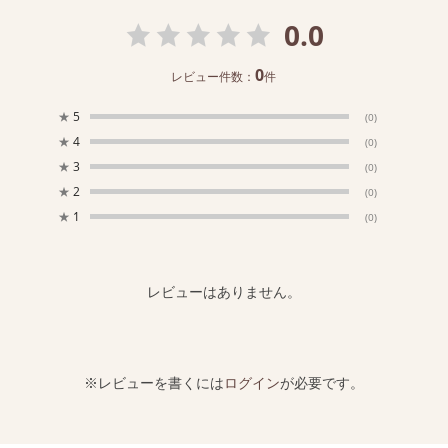
0.0
0
レビュー件数：
件
★
5
(0)
★
4
(0)
★
3
(0)
★
2
(0)
★
1
(0)
レビューはありません。
※レビューを書くには
ログイン
が必要です。