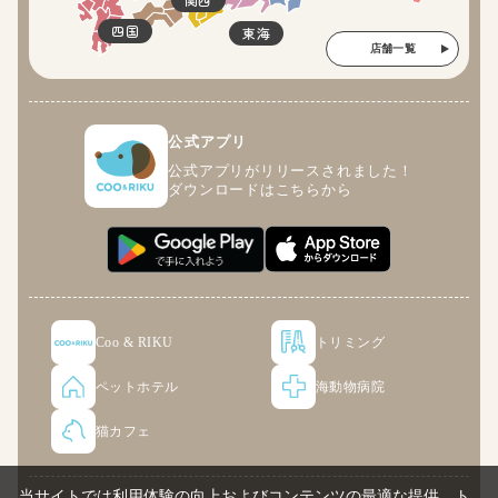
四国
東海
店舗一覧
公式アプリ
公式アプリがリリースされました！
ダウンロードはこちらから
Coo & RIKU
トリミング
ペットホテル
海動物病院
猫カフェ
当サイトでは利用体験の向上およびコンテンツの最適な提供、ト