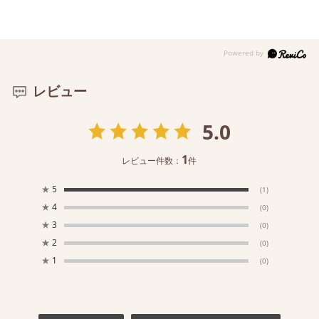
レビュー
5.0
1
レビュー件数：
件
★
5
(1)
★
4
(0)
★
3
(0)
★
2
(0)
★
1
(0)