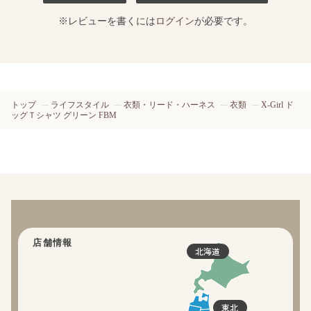
※レビューを書くには
ログイン
が必要です。
トップ
ライフスタイル
衣類・リード・ハーネス
衣類
X-Girl ド
ッグＴシャツ グリーン FBM
店舗情報
北海道
東北