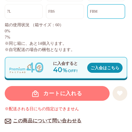
7L
FBS
FBM
箱の使用状況
（箱サイズ：60）
0%
7%
※同じ箱に、あと
14
個入ります。
※自宅配送の場合の梱包となります。
に入会すると
40
ご入会はこちら
%
OFF!
カートに入れる
※配送される日にちの指定はできません
この商品について問い合わせる