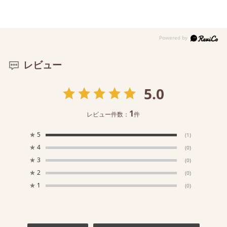
レビュー
5.0
1
レビュー件数：
件
★
5
(1)
★
4
(0)
★
3
(0)
★
2
(0)
★
1
(0)