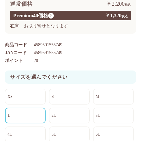
通常価格
￥2,200
Premium40価格
￥1,320
?
在庫
お取り寄せとなります
商品コード
4589591555749
JANコード
4589591555749
ポイント
20
サイズを選んでください
XS
S
M
L
2L
3L
4L
5L
6L