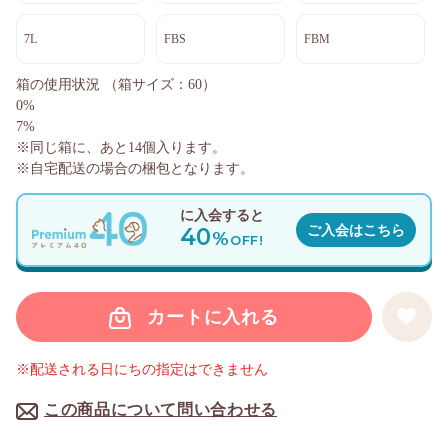
7L
FBS
FBM
箱の使用状況
（箱サイズ：60）
0%
7%
※同じ箱に、あと
14
個入ります。
※自宅配送の場合の梱包となります。
に入会すると
40
ご入会はこちら
%
OFF!
カートに入れる
※配送される日にちの指定はできません
この商品について問い合わせる