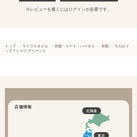
※レビューを書くには
ログイン
が必要です。
トップ
ライフスタイル
衣類・リード・ハーネス
衣類
X-Girl ド
ッグＴシャツ グリーン L
店舗情報
北海道
東北