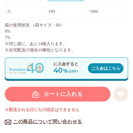
7L
FBS
FBM
箱の使用状況
（箱サイズ：60）
0%
7%
※同じ箱に、あと
14
個入ります。
※自宅配送の場合の梱包となります。
に入会すると
40
ご入会はこちら
%
OFF!
カートに入れる
※配送される日にちの指定はできません
この商品について問い合わせる