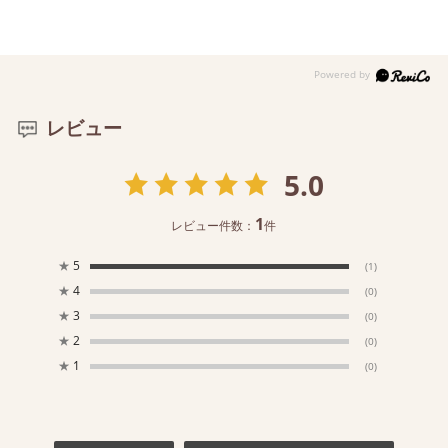
レビュー
5.0
1
レビュー件数：
件
★
5
(1)
★
4
(0)
★
3
(0)
★
2
(0)
★
1
(0)