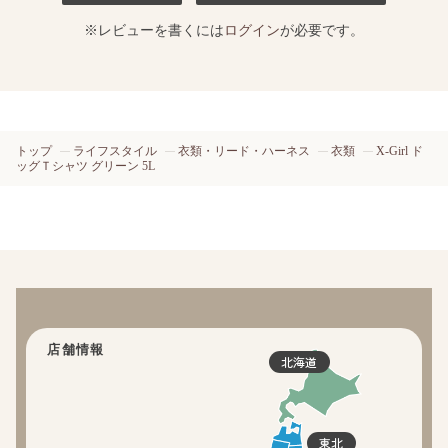
※レビューを書くには
ログイン
が必要です。
トップ
ライフスタイル
衣類・リード・ハーネス
衣類
X-Girl ド
ッグＴシャツ グリーン 5L
店舗情報
北海道
東北