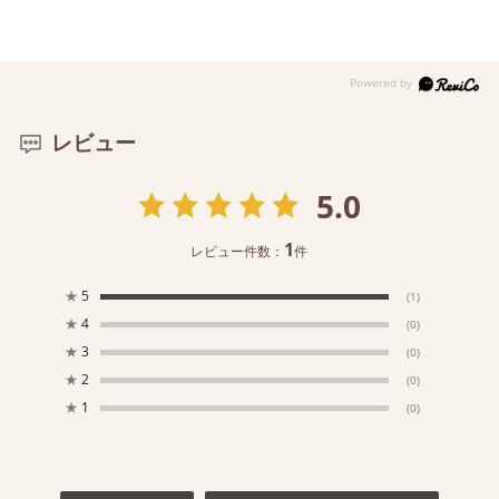
レビュー
5.0
1
レビュー件数：
件
★
5
(1)
★
4
(0)
★
3
(0)
★
2
(0)
★
1
(0)