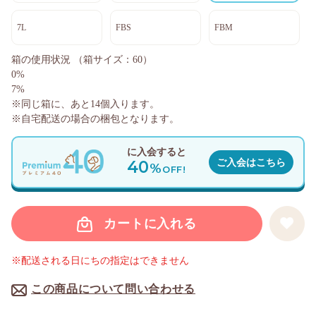
7L
FBS
FBM
箱の使用状況
（箱サイズ：60）
0%
7%
※同じ箱に、あと
14
個入ります。
※自宅配送の場合の梱包となります。
に入会すると
40
ご入会はこちら
%
OFF!
カートに入れる
※配送される日にちの指定はできません
この商品について問い合わせる