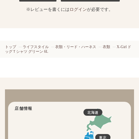
※レビューを書くには
ログイン
が必要です。
トップ
ライフスタイル
衣類・リード・ハーネス
衣類
X-Girl ド
ッグＴシャツ グリーン 6L
店舗情報
北海道
東北