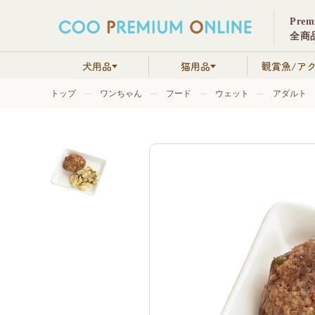
Pre
全商品
犬用品
猫用品
観賞魚/ア
トップ
ワンちゃん
フード
ウェット
アダルト