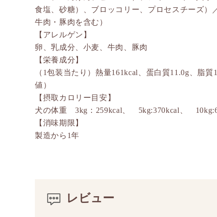
食塩、砂糖）、ブロッコリー、プロセスチーズ）
牛肉・豚肉を含む）
【アレルゲン】
卵、乳成分、小麦、牛肉、豚肉
【栄養成分】
（1包装当たり）熱量161kcal、蛋白質11.0g、脂質
値）
【摂取カロリー目安】
犬の体重 3kg：259kcal、 5kg:370kcal、 10kg:62
【消味期限】
製造から1年
レビュー