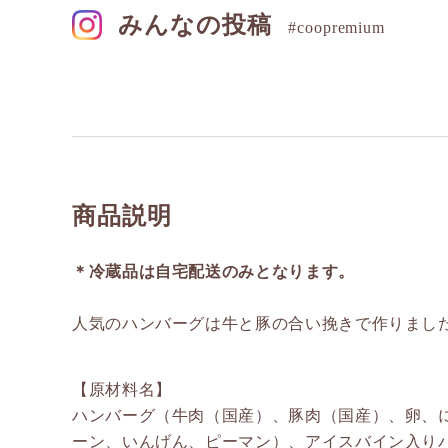
みんなの投稿
#coopremium
商品説明
＊冷蔵品は自宅配送のみとなります。
人気のハンバーグは牛と豚の合い挽きで作りまし
【原材料名】
ハンバーグ（牛肉（国産）、豚肉（国産）、卵、
ーン、いんげん、ピーマン）、アイスバイン入り