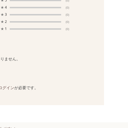
★
5
(0)
★
4
(0)
★
3
(0)
★
2
(0)
★
1
(0)
ありません。
ログイン
が必要です。