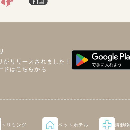
四国
リ
リがリリースされました！
ードはこちらから
トリミング
ペットホテル
海動