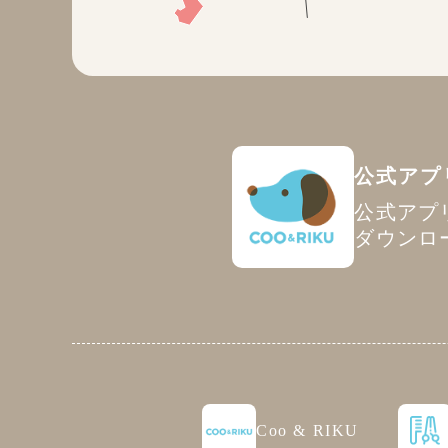
公式アプ
公式アプ
ダウンロ
Coo & RIKU