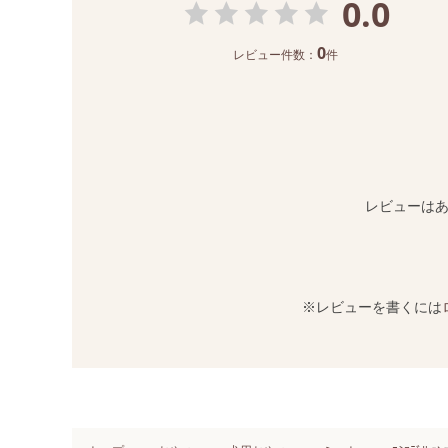
0.0
0
レビュー件数：
件
レビューは
※レビューを書くには