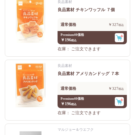
良品素材
良品素材 チキンワッフル ７個
通常価格
￥327
Premium40価格
￥196
在庫：
ご注文できます
良品素材
良品素材 アメリカンドッグ ７本
通常価格
￥327
Premium40価格
￥196
在庫：
ご注文できます
マルジョー＆ウエフク