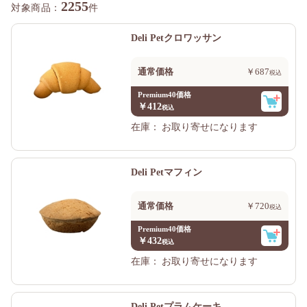
2255
件
Deli Petクロワッサン
通常価格
￥687
Premium40価格
￥412
在庫：
お取り寄せになります
Deli Petマフィン
通常価格
￥720
Premium40価格
￥432
在庫：
お取り寄せになります
Deli Petプラムケーキ