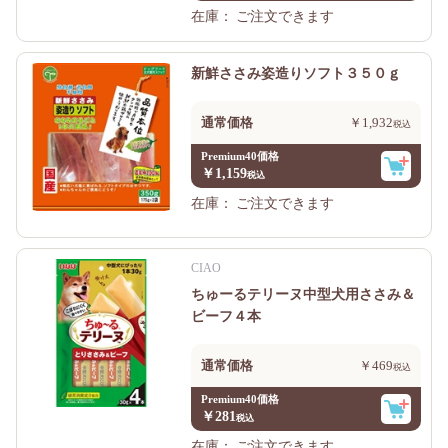
在庫：
ご注文できます
新鮮ささみ姿造りソフト３５０ｇ
通常価格
￥1,932
Premium40価格
￥1,159
在庫：
ご注文できます
CIAO
ちゅーるテリーヌ中型犬用ささみ＆
ビーフ４本
通常価格
￥469
Premium40価格
￥281
在庫：
ご注文できます