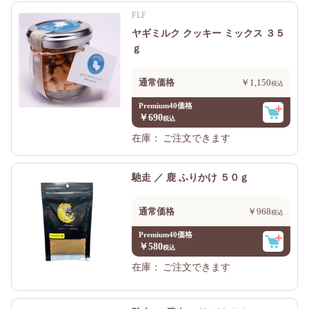
FLF
ヤギミルク クッキー ミックス ３５
ｇ
通常価格
￥1,150
Premium40価格
￥690
在庫：
ご注文できます
馳走 ／ 鹿 ふりかけ ５０ｇ
通常価格
￥968
Premium40価格
￥580
在庫：
ご注文できます