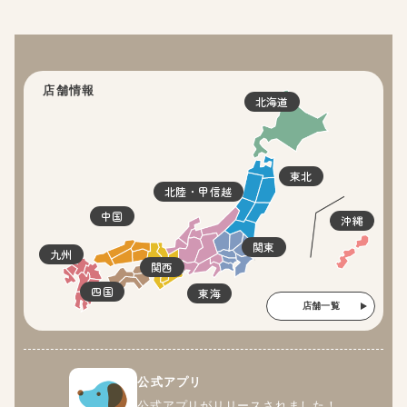
店舗情報
北海道
東北
北陸・甲信越
中国
沖縄
関東
九州
関西
四国
東海
店舗一覧
公式アプリ
公式アプリがリリースされました！