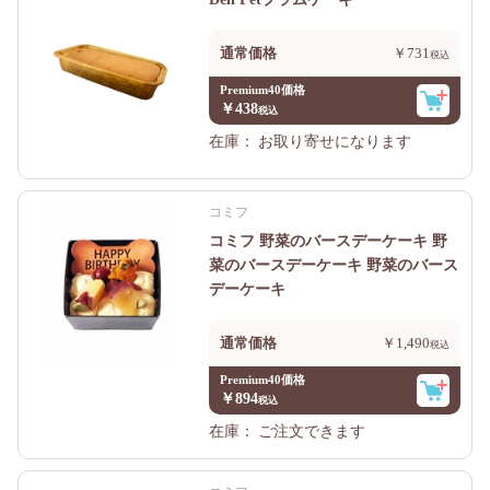
通常価格
￥731
Premium40価格
￥438
在庫：
お取り寄せになります
コミフ
コミフ 野菜のバースデーケーキ 野
菜のバースデーケーキ 野菜のバース
デーケーキ
通常価格
￥1,490
Premium40価格
￥894
在庫：
ご注文できます