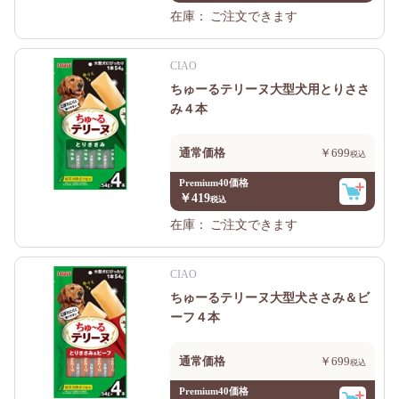
在庫：
ご注文できます
CIAO
ちゅーるテリーヌ大型犬用とりささ
み４本
通常価格
￥699
Premium40価格
￥419
在庫：
ご注文できます
CIAO
ちゅーるテリーヌ大型犬ささみ＆ビ
ーフ４本
通常価格
￥699
Premium40価格