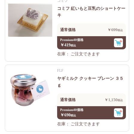
コミフ
コミフ 紅いもと豆乳のショートケー
キ
通常価格
￥699
Premium40価格
￥419
在庫：
ご注文できます
FLF
ヤギミルク クッキー プレーン ３５
ｇ
通常価格
￥1,150
Premium40価格
￥690
在庫：
ご注文できます