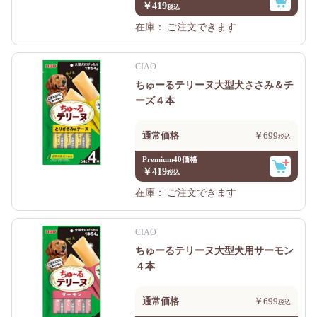
￥419
在庫：
ご注文できます
CIAO
ちゅーるテリーヌ大型犬ささみ＆チ
ーズ４本
通常価格
￥699
Premium40価格
￥419
在庫：
ご注文できます
CIAO
ちゅーるテリーヌ大型犬用サーモン
４本
通常価格
￥699