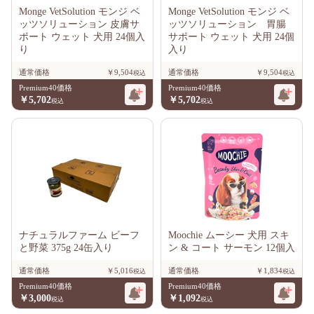
Monge VetSolution モンジ ベ
Monge VetSolution モンジ ベ
ッツソリューション 皮膚サ
ッツソリューション 胃腸
ポート ウェット 犬用 24個入
サポート ウェット 犬用 24個
り
入り
通常価格
￥9,504
通常価格
￥9,504
Premium40価格
Premium40価格
￥5,702
￥5,702
ナチュラルファーム ビーフ
Moochie ムーシー 犬用 スキ
と野菜 375g 24缶入り
ン & コート サーモン 12個入
通常価格
￥5,016
通常価格
￥1,834
Premium40価格
Premium40価格
￥3,000
￥1,092