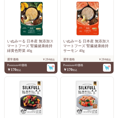
いぬみーる 日本産 無添加ス
いぬみーる 日本産 無添加ス
マートフーズ 腎臓健康維持
マートフーズ 腎臓健康維持
緑黄色野菜 40g
サーモン 40g
通常価格
￥284
通常価格
￥284
Premium40価格
Premium40価格
￥170
￥170