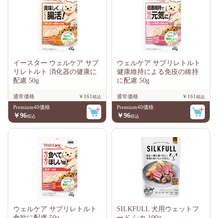
イースター ウェルケア サプ
ウェルケア サプリレトルト
リレトルト 消化器の健康に
健康維持による免疫の維持
配慮 50g
に配慮 50g
通常価格
￥161
通常価格
￥161
Premium40価格
Premium40価格
￥96
￥96
ウェルケア サプリレトルト
SILKFULL 犬用ウェットフ
食欲に配慮 50g
ード シカ 100g