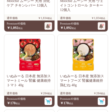
Moochie ムーシー 犬用 消化
Moochie ムーシー 犬用 ウェ
ケア チキンレバー 12個入
イトコントロール ターキー
12個入
通常価格
￥1,834
通常価格
￥1,834
Premium40価格
Premium40価格
￥1,092
￥1,092
いぬみーる 日本産 無添加ス
いぬみーる 日本産 無添加ス
マートミール 腎臓 健康維持
マートフーズ 腎臓健康維持
トマト 40g
鶏むね 40g
通常価格
￥284
通常価格
￥284
Premium40価格
Premium40価格
￥170
￥170