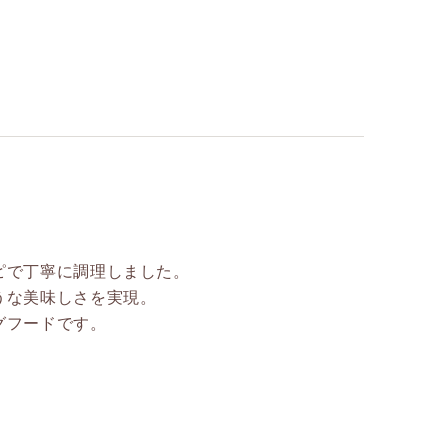
ピで丁寧に調理しました。
うな美味しさを実現。
グフードです。