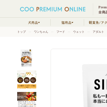
Pre
全商品
犬用品
猫用品
観賞魚/ア
トップ
ワンちゃん
フード
ウェット
アダルト