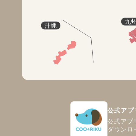
九
沖縄
公式アプ
公式アプ
ダウンロ