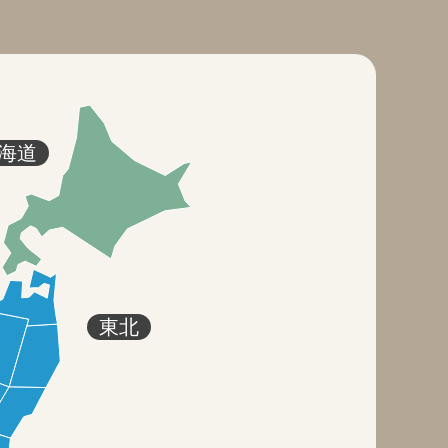
海道
東北