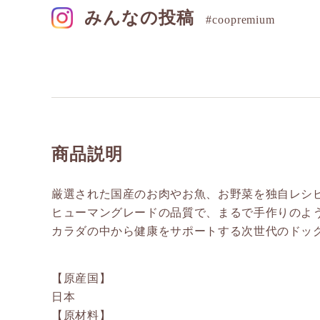
みんなの投稿
#coopremium
商品説明
厳選された国産のお肉やお魚、お野菜を独自レシ
ヒューマングレードの品質で、まるで手作りのよ
カラダの中から健康をサポートする次世代のドッ
【原産国】
日本
【原材料】