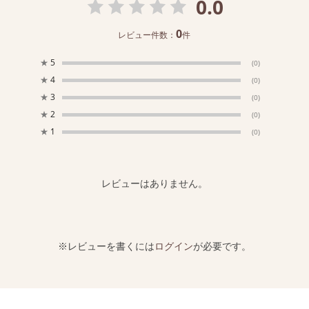
0.0
0
レビュー件数：
件
★
5
(0)
★
4
(0)
★
3
(0)
★
2
(0)
★
1
(0)
レビューはありません。
※レビューを書くには
ログイン
が必要です。