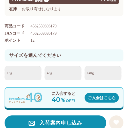
在庫
お取り寄せになります
商品コード
4582559393179
JANコード
4582559393179
ポイント
12
サイズを選んでください
15g
45g
140g
に入会すると
40
ご入会はこちら
%
OFF!
入荷案内申し込み