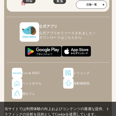
四国
東海
店舗一覧
公式アプリ
公式アプリがリリースされました！
ダウンロードはこちらから
Coo & RIKU
トリミング
ペットホテル
海動物病院
猫カフェ
当サイトでは利用体験の向上およびコンテンツの最適な提供、ト
お問い合わせ
ご利用規約
ラフィックの分析を目的としてCookieを使用しています。