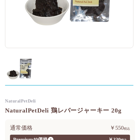
NaturalPetDeli
NaturalPetDeli 鶏レバージャーキー 20g
通常価格
￥550
Premium40価格
￥330
?