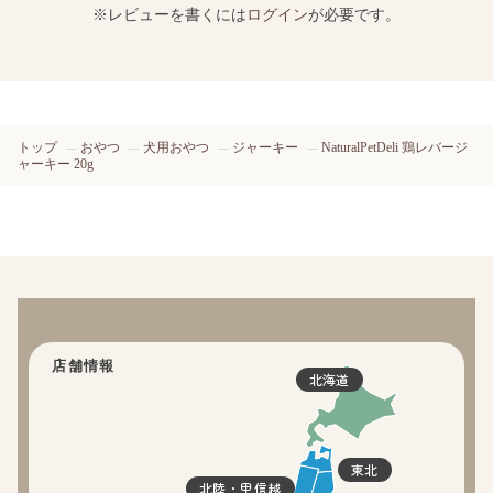
※レビューを書くには
ログイン
が必要です。
トップ
おやつ
犬用おやつ
ジャーキー
NaturalPetDeli 鶏レバージ
ャーキー 20g
店舗情報
北海道
東北
北陸・甲信越