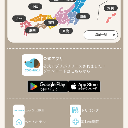
中国
沖縄
関東
九州
関西
四国
東海
店舗一覧
公式アプリ
公式アプリがリリースされました！
ダウンロードはこちらから
Coo & RIKU
トリミング
ペットホテル
海動物病院