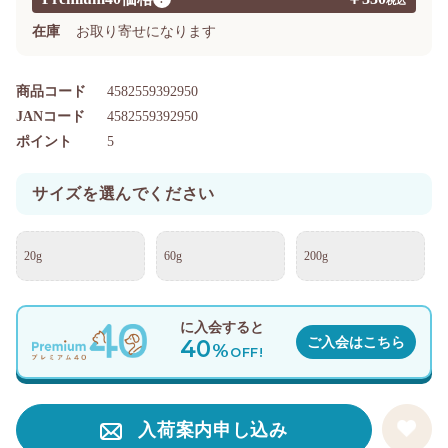
在庫
お取り寄せになります
商品コード
4582559392950
JANコード
4582559392950
ポイント
5
サイズを選んでください
20g
60g
200g
に入会すると
40
ご入会はこちら
%
OFF!
入荷案内申し込み