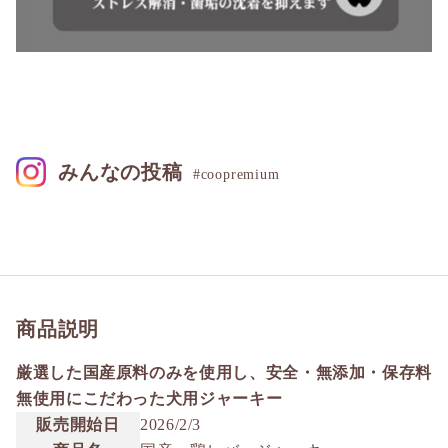
みんなの投稿
#coopremium
商品説明
厳選した国産原料のみを使用し、安全・無添加・保存料
無使用にこだわった犬用ジャーキー
販売開始日
2026/2/3