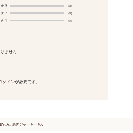
★
3
(0)
★
2
(0)
★
1
(0)
ありません。
ログイン
が必要です。
ralPetDeli 馬肉ジャーキー 60g