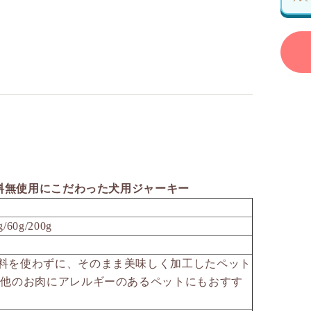
料無使用にこだわった犬用ジャーキー
0g/200g
料を使わずに、そのまま美味しく加工したペット
 他のお肉にアレルギーのあるペットにもおすす