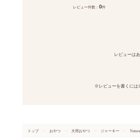
0
レビュー件数：
件
レビューは
※レビューを書くには
トップ
おやつ
犬用おやつ
ジャーキー
Natu