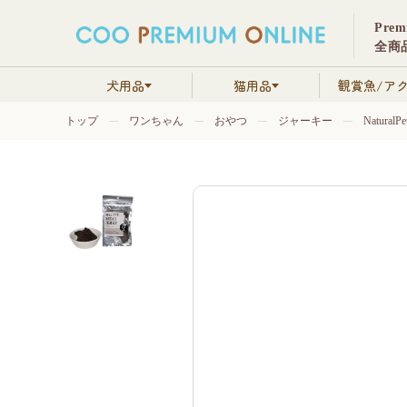
Pre
全商品
犬用品
猫用品
観賞魚/ア
トップ
ワンちゃん
おやつ
ジャーキー
Natural