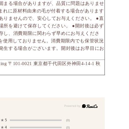
固まる場合がありますが、品質に問題はありませ
、まれに原材料由来の毛が付着する場合があります
ありませんので、安心してお与えください。 ●直
場所を避けて保存してください。 ●開封後は必ず
存し、消費期限に関わらず早めにお与えくださ
料を使用しておりません。消費期限内でも保管状況
発生する場合がございます。開封後はお早目にお
ding 〒101-0021 東京都千代田区外神田4-14-1 秋
★
5
(0)
★
4
(0)