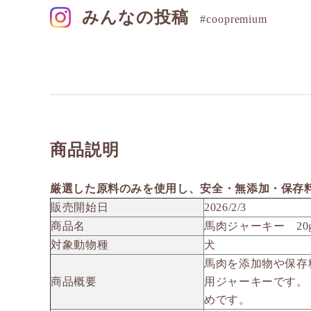
みんなの投稿
#coopremium
商品説明
厳選した原料のみを使用し、安全・無添加・保存
販売開始日
2026/2/3
商品名
馬肉ジャーキー 20g/6
対象動物種
犬
馬肉を添加物や保存
商品概要
用ジャーキーです。
めです。