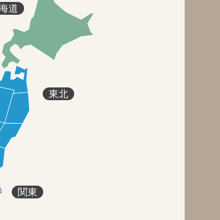
海道
東北
関東