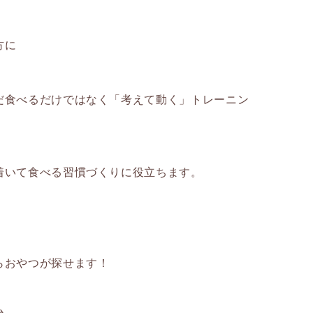
方に
だ食べるだけではなく「考えて動く」トレーニン
着いて食べる習慣づくりに役立ちます。
らおやつが探せます！
ム