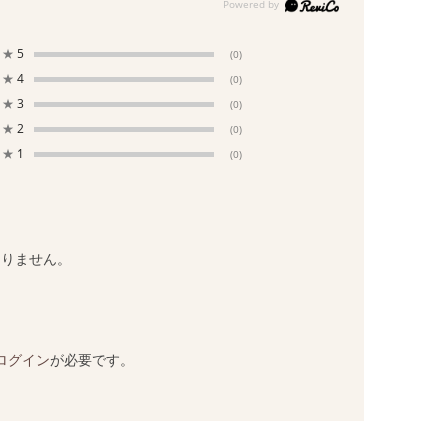
★
5
(0)
★
4
(0)
★
3
(0)
★
2
(0)
★
1
(0)
ありません。
ログイン
が必要です。