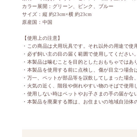
カラー展開：グリーン、ピンク、ブルー
サイズ：縦 約23cm×横 約23cm
原産国：中国
【使用上の注意】
・この商品は犬用玩具です。それ以外の用途で使
・必ず飼い主の目の届く範囲で使用してください
・本製品は噛むことを目的としたおもちゃではあ
・本製品を使用する前に点検し、傷が目立つ場合
・万一、ペットが部品等を誤飲してしまった場合
・火気の近く、階段や倒れやすい物のそばで使用
・使用しない時はペットやお子さまの手の届かな
・本製品を廃棄する際は、お住まいの地域自治体