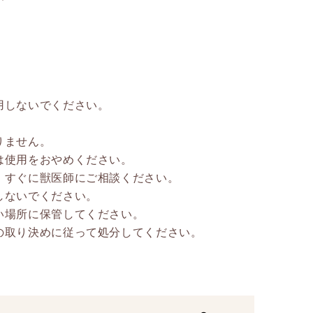
用しないでください。
。
りません。
は使用をおやめください。
、すぐに獣医師にご相談ください。
しないでください。
い場所に保管してください。
の取り決めに従って処分してください。