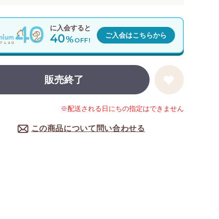
に入会すると
40
ご入会はこちらから
%
OFF!
販売終了
※配送される日にちの指定はできません
この商品について問い合わせる