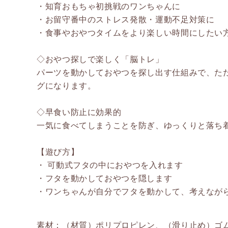
・知育おもちゃ初挑戦のワンちゃんに
・お留守番中のストレス発散・運動不足対策に
・食事やおやつタイムをより楽しい時間にしたい
◇おやつ探しで楽しく「脳トレ」
パーツを動かしておやつを探し出す仕組みで、た
グになります。
◇早食い防止に効果的
一気に食べてしまうことを防ぎ、ゆっくりと落ち
【遊び方】
・ 可動式フタの中におやつを入れます
・フタを動かしておやつを隠します
・ワンちゃんが自分でフタを動かして、考えなが
素材：（材質）ポリプロピレン、（滑り止め）ゴ