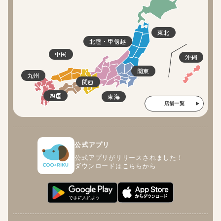
東北
北陸・甲信越
中国
沖縄
関東
九州
関西
四国
東海
店舗一覧
公式アプリ
公式アプリがリリースされました！
ダウンロードはこちらから