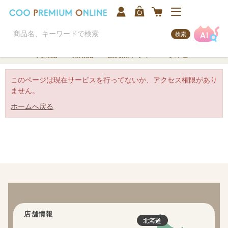
検索
犬用品
猫用品
観賞魚/アクア
その他
このページは現在サービスを行ってないか、アクセス権限があり
ません。
ホームへ戻る
店舗情報
北海道