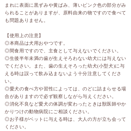
まれに表面に黒ずみや黄ばみ、薄いピンク色の部分がみ
られることがありますが、原料由来の物ですので食べて
も問題ありません。
【使用上の注意】
◎本商品は犬用おやつです。
◎間食用ですので、主食として与えないでください。
◎生後半年未満の歯が生えそろわない幼犬には与えない
でください。また、歯の生えそろった幼犬(小型犬)に与
える時は誤って飲み込まないよう十分注意してくださ
い。
◎愛犬の食べ方や習性によっては、のどに詰まらせる場
合がありますので必ず観察しながら与えください。
◎消化不良など愛犬の体調が変わったときは獣医師やか
かりつけの動物病院にご相談ください。
◎お子様がベットに与える時は、大人の方が立ち会って
ください。