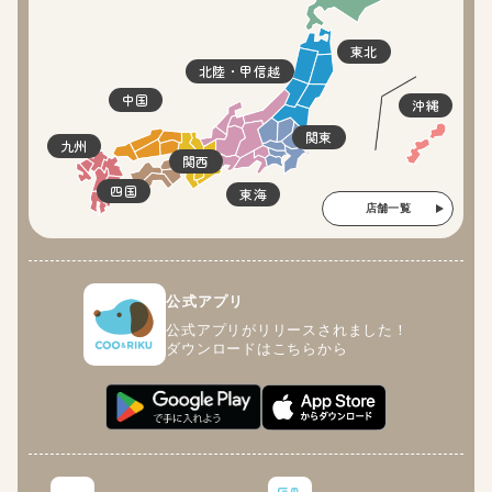
東北
北陸・甲信越
中国
沖縄
関東
九州
関西
四国
東海
店舗一覧
公式アプリ
公式アプリがリリースされました！
ダウンロードはこちらから