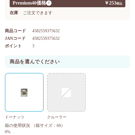
Premium40価格
￥253
?
在庫
ご注文できます
商品コード
4582559375632
JANコード
4582559375632
ポイント
3
商品を選んでください
ドーナッツ
クルーラー
箱の使用状況
（箱サイズ：60）
0%