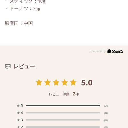
・スティック：40g
・ドーナツ：75g
原産国：中国
レビュー
5.0
2
レビュー件数：
件
★
5
(2)
★
4
(0)
★
3
(0)
★
2
(0)