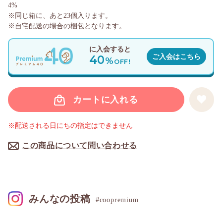
4%
※同じ箱に、あと
23
個入ります。
※自宅配送の場合の梱包となります。
に入会すると
40
ご入会はこちら
%
OFF!
カートに入れる
※配送される日にちの指定はできません
この商品について問い合わせる
みんなの投稿
#coopremium