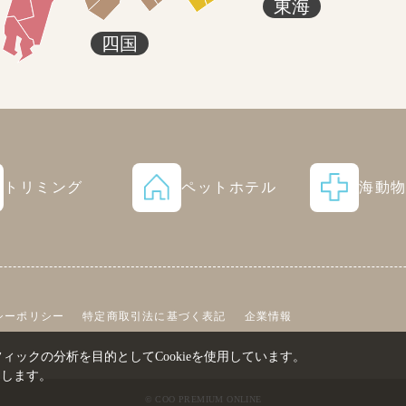
東海
四国
トリミング
ペットホテル
海動
シーポリシー
特定商取引法に基づく表記
企業情報
ックの分析を目的としてCookieを使用しています。
たします。
© COO PREMIUM ONLINE