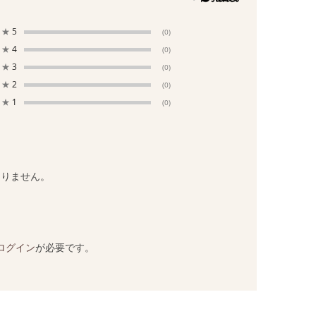
★
5
(0)
★
4
(0)
★
3
(0)
★
2
(0)
★
1
(0)
ありません。
ログイン
が必要です。