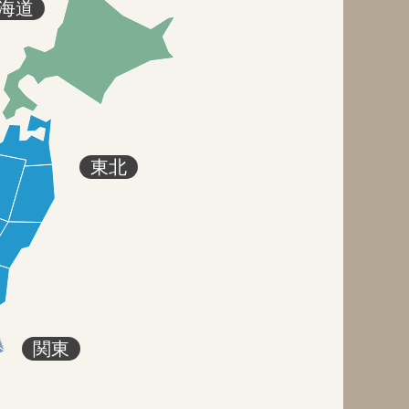
海道
東北
関東