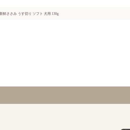
新鮮ささみ うす切り ソフト 犬用 130g