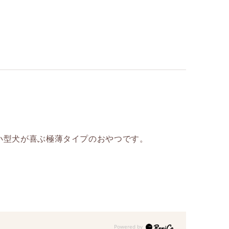
小型犬が喜ぶ極薄タイプのおやつです。