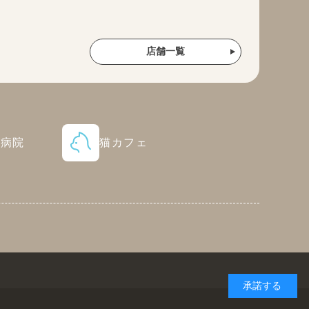
店舗一覧
物病院
猫カフェ
承諾する