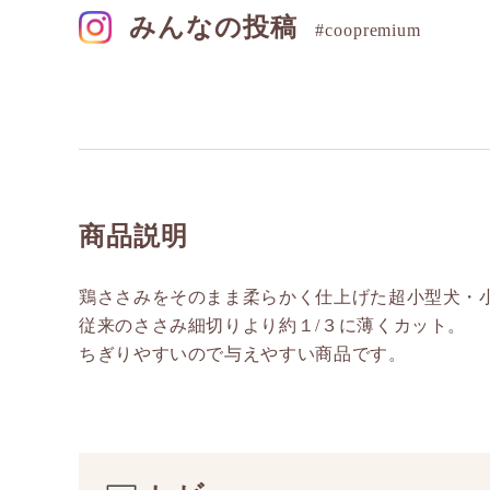
みんなの投稿
#coopremium
商品説明
鶏ささみをそのまま柔らかく仕上げた超小型犬・
従来のささみ細切りより約１/３に薄くカット。
ちぎりやすいので与えやすい商品です。