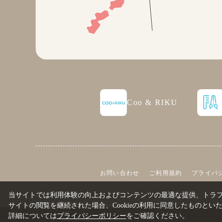
Coo & RIKU
お問い合わせ
ご利用規約
プライバ
当サイトでは利用体験の向上およびコンテンツの最適な提供、トラフィ
サイトの閲覧を継続された場合、Cookieの利用に同意したものとい
詳細については
プライバシーポリシー
をご確認ください。