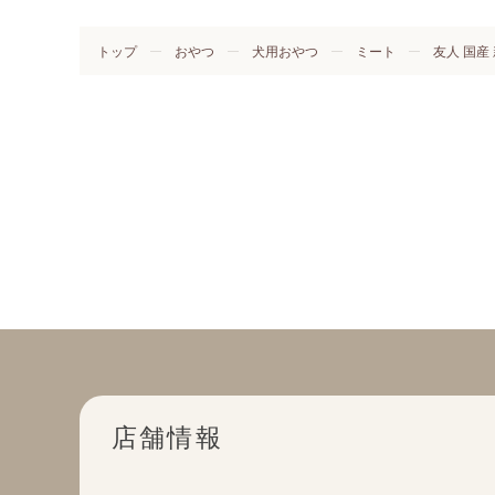
トップ
おやつ
犬用おやつ
ミート
友人 国産 
店舗情報