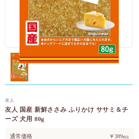
友人
友人 国産 新鮮ささみ ふりかけ ササミ＆チ
ーズ 犬用 80g
通常価格
￥389