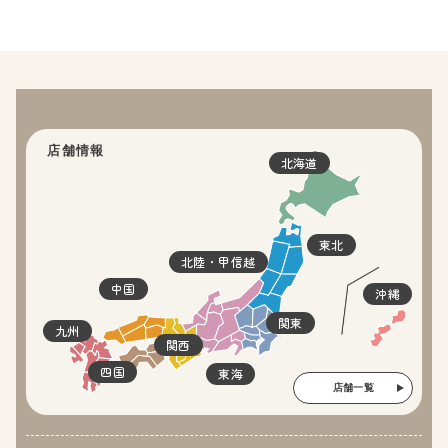
店舗情報
北海道
東北
北陸・甲信越
中国
沖縄
関東
九州
関西
四国
東海
店舗一覧