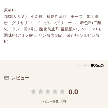
原材料
鶏肉(ササミ)、小麦粉、植物性油脂、チーズ、加工澱
粉、グリセリン、プロピレングリコール、着色料(二酸
化チタン、黄4号)、酸化防止剤(亜硫酸Na、V.C、V.E)、
調味料(アミノ酸)、リン酸塩(Na)、保存料(ソルビン酸
K)
レビュー
0.0
0
レビュー件数：
件