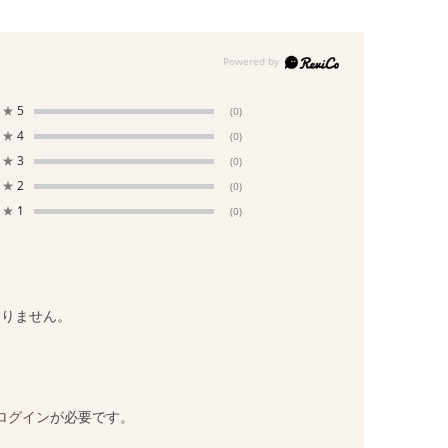
★
5
(0)
★
4
(0)
★
3
(0)
★
2
(0)
★
1
(0)
ありません。
ログイン
が必要です。