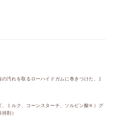
歯の汚れを取るローハイドガムに巻きつけた、2
ズ、ミルク、コーンスターチ、ソルビン酸Ｋ）グ
保持剤）