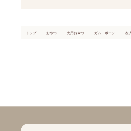
トップ
おやつ
犬用おやつ
ガム・ボーン
友人