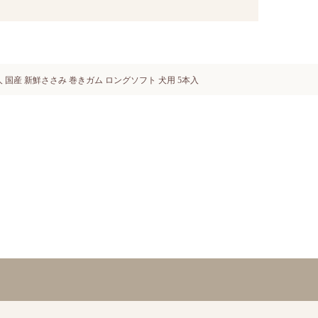
 国産 新鮮ささみ 巻きガム ロングソフト 犬用 5本入