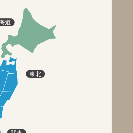
海道
東北