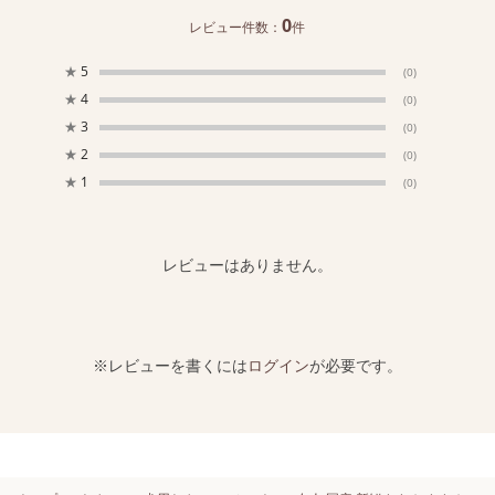
0
レビュー件数：
件
★
5
(0)
★
4
(0)
★
3
(0)
★
2
(0)
★
1
(0)
レビューはありません。
※レビューを書くには
ログイン
が必要です。