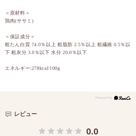
＜原材料＞
鶏肉(ササミ)
＜保証成分＞
粗たん白質 74.0％以上 粗脂肪 2.5％以上 粗繊維 0.5％以
下 粗灰分 3.0％以下 水分 20.0％以下
エネルギー:278kcal/100g
レビュー
0.0