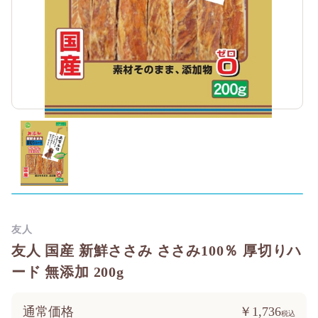
友人
友人 国産 新鮮ささみ ささみ100％ 厚切りハ
ード 無添加 200g
通常価格
￥1,736