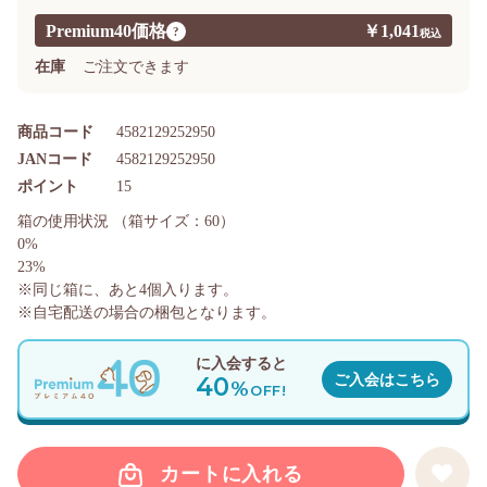
Premium40価格
￥1,041
?
在庫
ご注文できます
商品コード
4582129252950
JANコード
4582129252950
ポイント
15
箱の使用状況
（箱サイズ：60）
0%
23%
※同じ箱に、あと
4
個入ります。
※自宅配送の場合の梱包となります。
に入会すると
40
ご入会はこちら
%
OFF!
カートに入れる