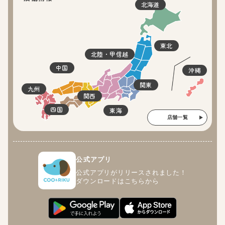
北海道
東北
北陸・甲信越
中国
沖縄
関東
九州
関西
四国
東海
店舗一覧
公式アプリ
公式アプリがリリースされました！
ダウンロードはこちらから