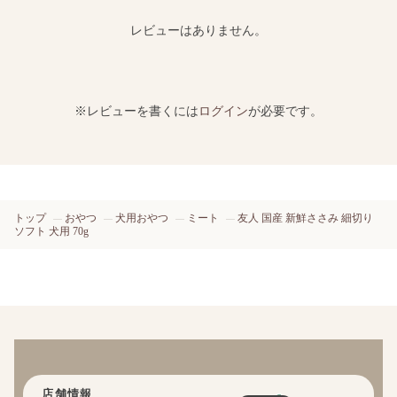
レビューはありません。
※レビューを書くには
ログイン
が必要です。
トップ
おやつ
犬用おやつ
ミート
友人 国産 新鮮ささみ 細切り
ソフト 犬用 70g
店舗情報