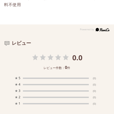
料不使用
レビュー
0.0
0
レビュー件数：
件
★
5
(0)
★
4
(0)
★
3
(0)
★
2
(0)
★
1
(0)