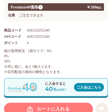
Premium40価格
￥269
?
在庫
ご注文できます
商品コード
4582129252349
JANコード
4582129252349
ポイント
4
箱の使用状況
（箱サイズ：60）
0%
58%
※同じ箱に、あと
1
個入ります。
※自宅配送の場合の梱包となります。
に入会すると
40
ご入会はこちら
%
OFF!
カートに入れる