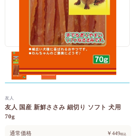
友人
友人 国産 新鮮ささみ 細切り ソフト 犬用
70g
通常価格
￥449