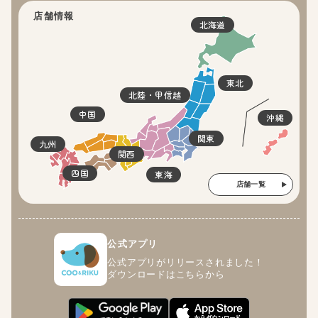
店舗情報
北海道
東北
北陸・甲信越
中国
沖縄
関東
九州
関西
四国
東海
店舗一覧
公式アプリ
公式アプリがリリースされました！
ダウンロードはこちらから