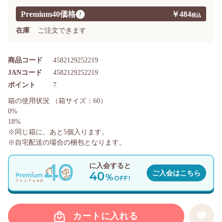
Premium40価格
￥484
?
在庫
ご注文できます
商品コード
4582129252219
JANコード
4582129252219
ポイント
7
箱の使用状況
（箱サイズ：60）
0%
18%
※同じ箱に、あと
5
個入ります。
※自宅配送の場合の梱包となります。
に入会すると
40
ご入会はこちら
%
OFF!
カートに入れる