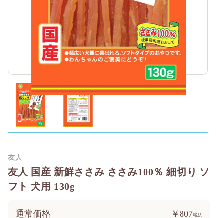
友人
友人 国産 新鮮ささみ ささみ100％ 細切り ソ
フト 犬用 130g
通常価格
￥807