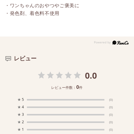
・ワンちゃんのおやつやご褒美に
・発色剤、着色料不使用
レビュー
0.0
0
レビュー件数：
件
★
5
(0)
★
4
(0)
★
3
(0)
★
2
(0)
★
1
(0)