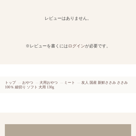
レビューはありません。
※レビューを書くには
ログイン
が必要です。
トップ
おやつ
犬用おやつ
ミート
友人 国産 新鮮ささみ ささみ
100％ 細切り ソフト 犬用 130g