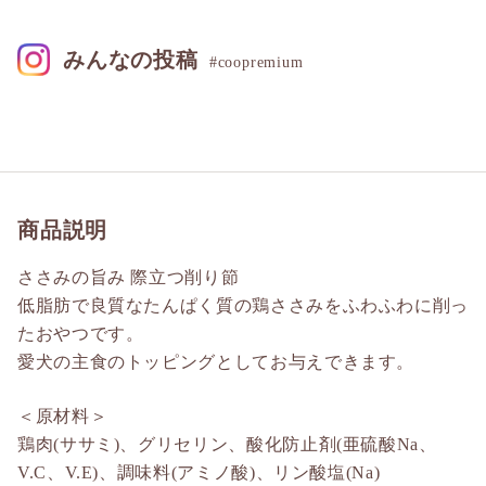
みんなの投稿
#coopremium
商品説明
ささみの旨み 際立つ削り節
低脂肪で良質なたんぱく質の鶏ささみをふわふわに削っ
たおやつです。
愛犬の主食のトッピングとしてお与えできます。
＜原材料＞
鶏肉(ササミ)、グリセリン、酸化防止剤(亜硫酸Na、
V.C、V.E)、調味料(アミノ酸)、リン酸塩(Na)