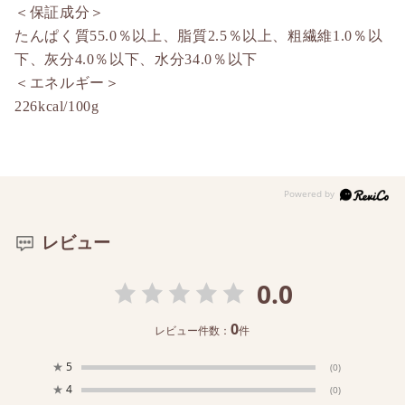
＜保証成分＞
たんぱく質55.0％以上、脂質2.5％以上、粗繊維1.0％以
下、灰分4.0％以下、水分34.0％以下
＜エネルギー＞
226kcal/100g
レビュー
0.0
0
レビュー件数：
件
★
5
(0)
★
4
(0)