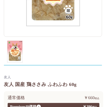
友人
友人 国産 鶏ささみ ふわふわ 60g
通常価格
￥660
Premium40価格
￥396
?