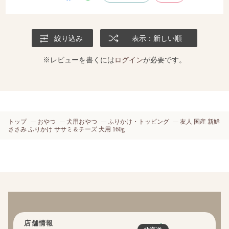
絞り込み
表示：新しい順
※レビューを書くには
ログイン
が必要です。
トップ
おやつ
犬用おやつ
ふりかけ・トッピング
友人 国産 新鮮
ささみ ふりかけ ササミ＆チーズ 犬用 160g
店舗情報