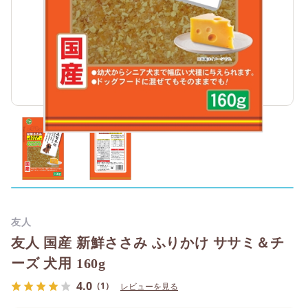
友人
友人 国産 新鮮ささみ ふりかけ ササミ＆チ
ーズ 犬用 160g
4.0
（1）
レビューを見る