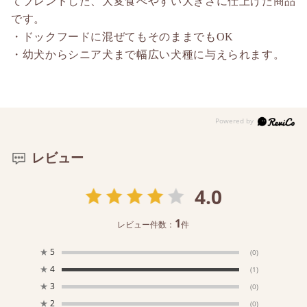
てブレンドした、大変食べやすい大きさに仕上げた商品
です。
・ドックフードに混ぜてもそのままでもOK
・幼犬からシニア犬まで幅広い犬種に与えられます。
レビュー
4.0
1
レビュー件数：
件
★
5
(0)
★
4
(1)
★
3
(0)
★
2
(0)