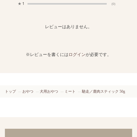
★
1
(0)
レビューはありません。
※レビューを書くには
ログイン
が必要です。
トップ
おやつ
犬用おやつ
ミート
馳走／鹿肉スティック 50g