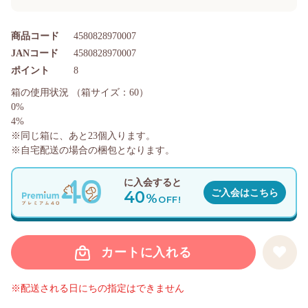
商品コード
4580828970007
JANコード
4580828970007
ポイント
8
箱の使用状況
（箱サイズ：60）
0%
4%
※同じ箱に、あと
23
個入ります。
※自宅配送の場合の梱包となります。
に入会すると
40
ご入会はこちら
%
OFF!
カートに入れる
※配送される日にちの指定はできません