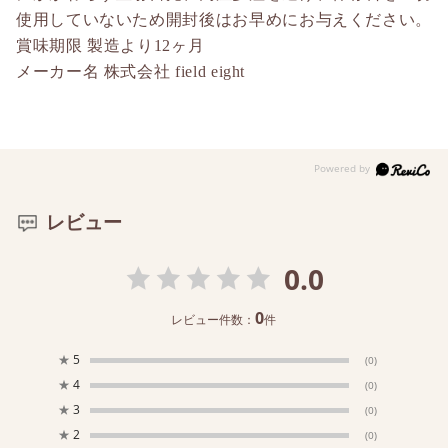
使用していないため開封後はお早めにお与えください。
賞味期限 製造より12ヶ月
メーカー名 株式会社 field eight
レビュー
0.0
0
レビュー件数：
件
★
5
(0)
★
4
(0)
★
3
(0)
★
2
(0)