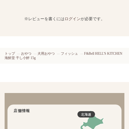
※レビューを書くには
ログイン
が必要です。
トップ
おやつ
犬用おやつ
フィッシュ
F&Bell HELL'S KITCHEN
海鮮堂 干し小鮃 15g
店舗情報
北海道