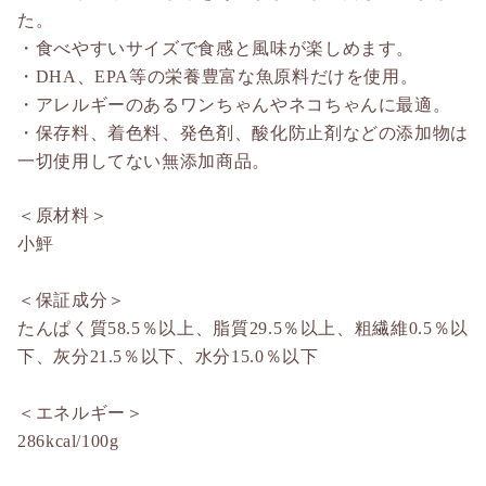
た。
・食べやすいサイズで食感と風味が楽しめます。
・DHA、EPA等の栄養豊富な魚原料だけを使用。
・アレルギーのあるワンちゃんやネコちゃんに最適。
・保存料、着色料、発色剤、酸化防止剤などの添加物は
一切使用してない無添加商品。
＜原材料＞
小鮃
＜保証成分＞
たんぱく質58.5％以上、脂質29.5％以上、粗繊維0.5％以
下、灰分21.5％以下、水分15.0％以下
＜エネルギー＞
286kcal/100g