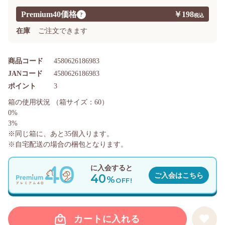
Premium40価格
￥198
?
在庫
ご注文できます
商品コード
4580626186983
JANコード
4580626186983
ポイント
3
箱の使用状況
（箱サイズ：60）
0%
3%
※同じ箱に、あと
35
個入ります。
※自宅配送の場合の梱包となります。
に入会すると
40
ご入会はこちら
%
OFF!
カートに入れる