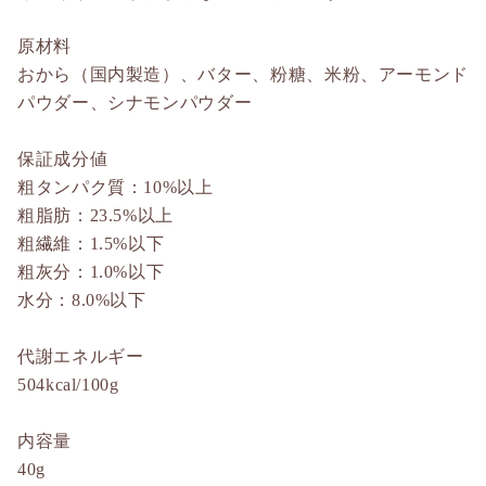
原材料
おから（国内製造）、バター、粉糖、米粉、アーモンド
パウダー、シナモンパウダー
保証成分値
粗タンパク質：10%以上
粗脂肪：23.5%以上
粗繊維：1.5%以下
粗灰分：1.0%以下
水分：8.0%以下
代謝エネルギー
504kcal/100g
内容量
40g