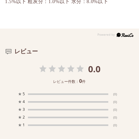
1.5%以下 粗灰分：1.0%以下 水分：8.0%以下
レビュー
0.0
0
レビュー件数：
件
★
5
(0)
★
4
(0)
★
3
(0)
★
2
(0)
★
1
(0)