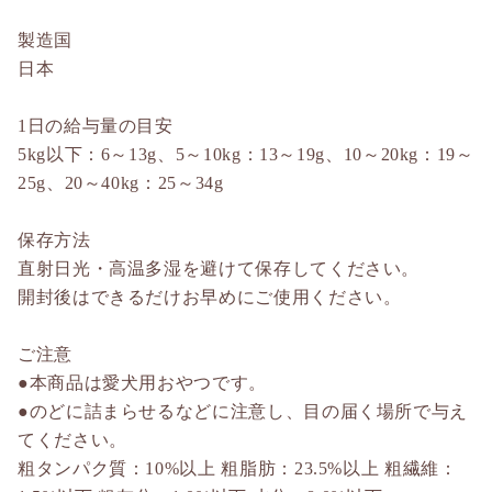
製造国
日本
1日の給与量の目安
5kg以下：6～13g、5～10kg：13～19g、10～20kg：19～
25g、20～40kg：25～34g
保存方法
直射日光・高温多湿を避けて保存してください。
開封後はできるだけお早めにご使用ください。
ご注意
●本商品は愛犬用おやつです。
●のどに詰まらせるなどに注意し、目の届く場所で与え
てください。
粗タンパク質：10%以上 粗脂肪：23.5%以上 粗繊維：