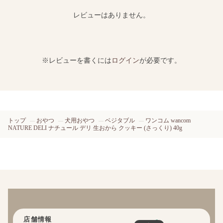
レビューはありません。
※レビューを書くには
ログイン
が必要です。
トップ
おやつ
犬用おやつ
ベジタブル
ワンコム wancom
NATURE DELI ナチュール デリ 生おから クッキー (さっくり) 40g
店舗情報