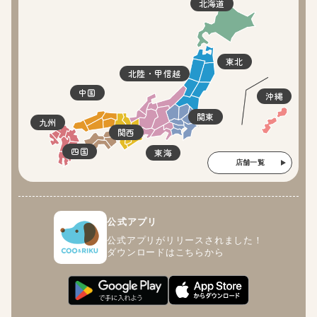
北海道
東北
北陸・甲信越
中国
沖縄
関東
九州
関西
四国
東海
店舗一覧
公式アプリ
公式アプリがリリースされました！
ダウンロードはこちらから