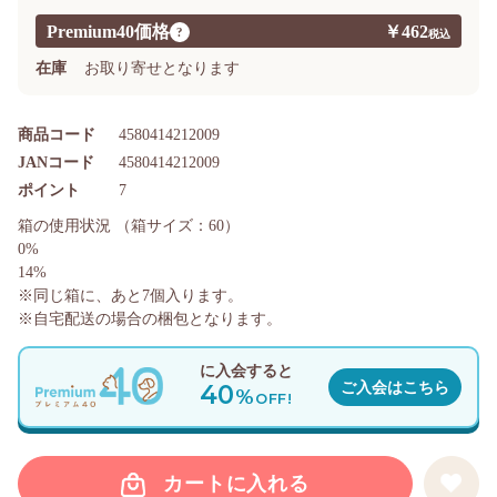
Premium40価格
￥462
?
在庫
お取り寄せとなります
商品コード
4580414212009
JANコード
4580414212009
ポイント
7
箱の使用状況
（箱サイズ：60）
0%
14%
※同じ箱に、あと
7
個入ります。
※自宅配送の場合の梱包となります。
に入会すると
40
ご入会はこちら
%
OFF!
カートに入れる