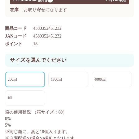
在庫
お取り寄せになります
商品コード
4580352451232
JANコード
4580352451232
ポイント
18
サイズを選んでください
200ml
1800ml
4000ml
10L
箱の使用状況
（箱サイズ：60）
0%
5%
※同じ箱に、あと
18
個入ります。
※自宅配送の場合の梱包となります。