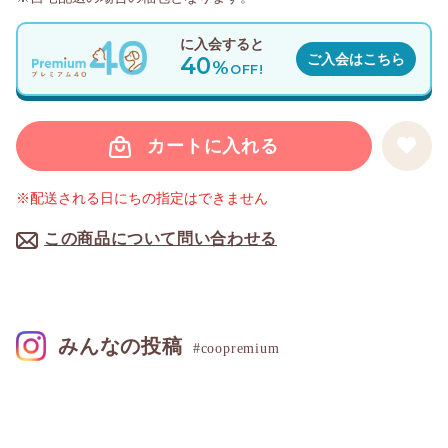
に入会すると
40
ご入会はこちら
%
OFF!
カートに入れる
※配送される日にちの指定はできません
この商品について問い合わせる
みんなの投稿
#coopremium