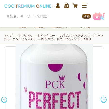
検索
犬用品
猫用品
観賞魚/アクア
その他
トップ
ワンちゃん
トイレタリー
お手入れ・ケアグッズ
シャン
プー・コンディショナー
PCK マイルドタイプシャンプー 200ml