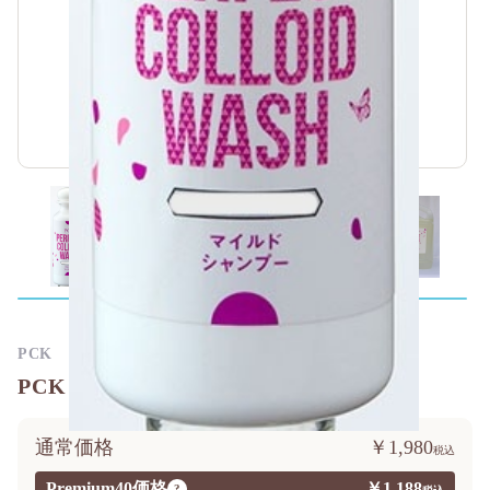
PCK
PCK マイルドタイプシャンプー 200ml
通常価格
￥1,980
Premium40価格
￥1,188
?