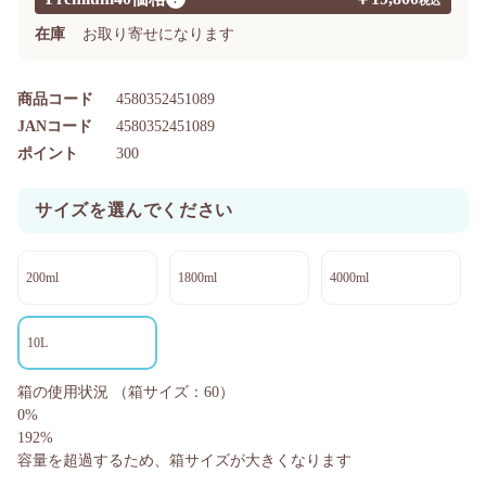
在庫
お取り寄せになります
商品コード
4580352451089
JANコード
4580352451089
ポイント
300
サイズを選んでください
200ml
1800ml
4000ml
10L
箱の使用状況
（箱サイズ：60）
0%
192%
容量を超過するため、箱サイズが大きくなります