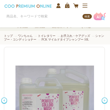
検索
犬用品
猫用品
観賞魚/アクア
その他
トップ
ワンちゃん
トイレタリー
お手入れ・ケアグッズ
シャン
プー・コンディショナー
PCK マイルドタイプシャンプー 10L