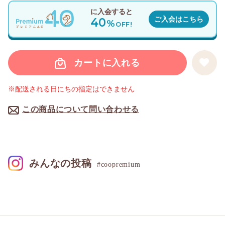
に入会すると
40
ご入会はこちら
%
OFF!
カートに入れる
※配送される日にちの指定はできません
この商品について問い合わせる
みんなの投稿
#coopremium