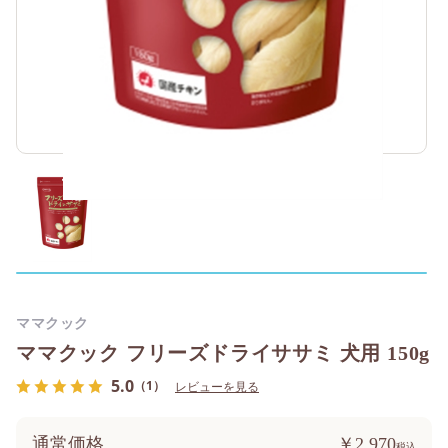
ママクック
ママクック フリーズドライササミ 犬用 150g
5.0
（1）
レビューを見る
通常価格
￥2,970