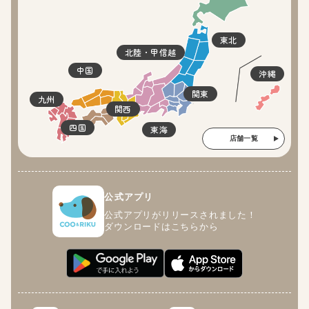
東北
北陸・甲信越
中国
沖縄
関東
九州
関西
四国
東海
店舗一覧
公式アプリ
公式アプリがリリースされました！
ダウンロードはこちらから