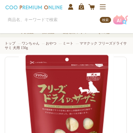
検索
犬用品
猫用品
観賞魚/アクア
その他
トップ
ワンちゃん
おやつ
ミート
ママクック フリーズドライサ
サミ 犬用 150g