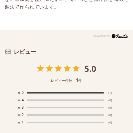
製法で作られています。
レビュー
5.0
1
レビュー件数：
件
★
5
(1)
★
4
(0)
★
3
(0)
★
2
(0)
★
1
(0)