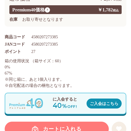
Premium40価格
￥1,782
?
在庫
お取り寄せとなります
商品コード
4580207273385
JANコード
4580207273385
ポイント
27
箱の使用状況
（箱サイズ：60）
0%
67%
※同じ箱に、あと
1
個入ります。
※自宅配送の場合の梱包となります。
に入会すると
40
ご入会はこちら
%
OFF!
カートに入れる