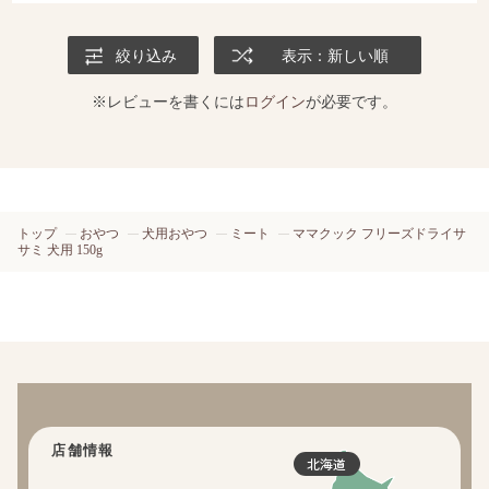
絞り込み
表示：新しい順
※レビューを書くには
ログイン
が必要です。
トップ
おやつ
犬用おやつ
ミート
ママクック フリーズドライサ
サミ 犬用 150g
店舗情報
北海道