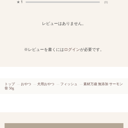
★
1
(0)
レビューはありません。
※レビューを書くには
ログイン
が必要です。
トップ
おやつ
犬用おやつ
フィッシュ
素材万歳 無添加 サーモン
骨 50g