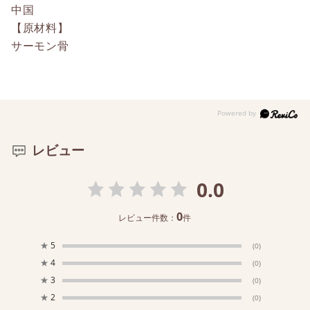
中国
【原材料】
サーモン骨
レビュー
0.0
0
レビュー件数：
件
★
5
(0)
★
4
(0)
★
3
(0)
★
2
(0)