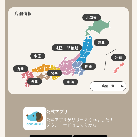
店舗情報
北海道
東北
北陸・甲信越
中国
沖縄
関東
九州
関西
四国
東海
店舗一覧
公式アプリ
公式アプリがリリースされました！
ダウンロードはこちらから