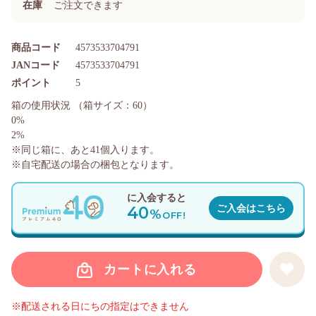
在庫
ご注文できます
商品コード
4573533704791
JANコード
4573533704791
ポイント
5
箱の使用状況
（箱サイズ：60）
0%
2%
※同じ箱に、あと
41
個入ります。
※自宅配送の場合の梱包となります。
に入会すると
40
ご入会はこちら
%
OFF!
カートに入れる
※配送される日にちの指定はできません