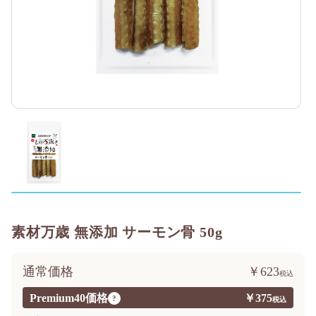
素材万歳 無添加 サーモン骨 50g
通常価格
￥623
Premium40価格
￥375
?