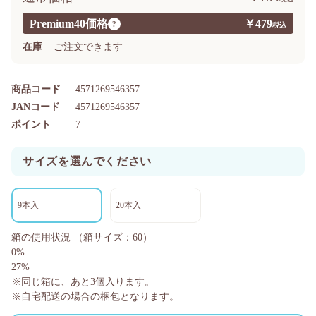
Premium40価格
￥479
?
在庫
ご注文できます
商品コード
4571269546357
JANコード
4571269546357
ポイント
7
サイズを選んでください
9本入
20本入
箱の使用状況
（箱サイズ：60）
0%
27%
※同じ箱に、あと
3
個入ります。
※自宅配送の場合の梱包となります。