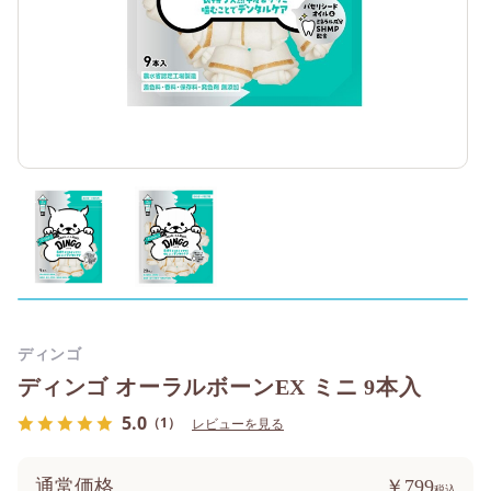
ディンゴ
ディンゴ オーラルボーンEX ミニ 9本入
5.0
（1）
レビューを見る
通常価格
￥799