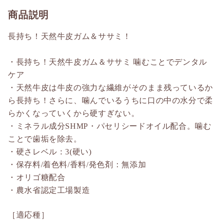
商品説明
長持ち！天然牛皮ガム＆ササミ！
・長持ち！天然牛皮ガム＆ササミ 噛むことでデンタル
ケア
・天然牛皮は牛皮の強力な繊維がそのまま残っているか
ら長持ち！さらに、噛んでいるうちに口の中の水分で柔
らかくなっていくから硬すぎない。
・ミネラル成分SHMP・パセリシードオイル配合。噛む
ことで歯垢を除去。
・硬さレベル：3(硬い)
・保存料/着色料/香料/発色剤：無添加
・オリゴ糖配合
・農水省認定工場製造
［適応種］