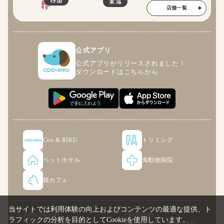
東海
店舗一覧
公式アプリ
公式アプリがリリースされました！
ダウンロードはこちらから
Coo & RIKU
トリミング
ペットホテル
海動物病院
猫カフェ
当サイトでは利用体験の向上およびコンテンツの最適な提供、ト
お問い合わせ
ご利用規約
ラフィックの分析を目的としてCookieを使用しています。