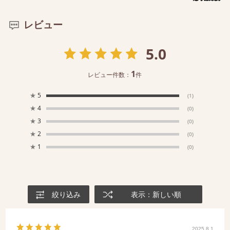
レビュー
5.0
1
レビュー件数：
件
★
5
(1)
★
4
(0)
★
3
(0)
★
2
(0)
★
1
(0)
絞り込み
表示：新しい順
2025.8.1