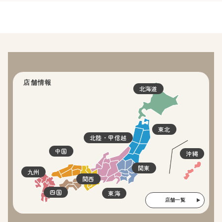
店舗情報
北海道
東北
北陸・甲信越
中国
沖縄
関東
九州
関西
四国
東海
店舗一覧