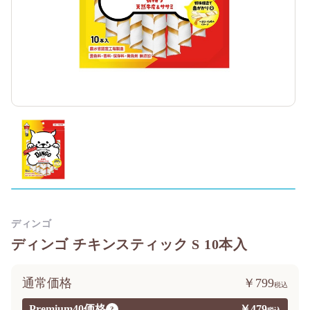
ディンゴ
ディンゴ チキンスティック S 10本入
通常価格
￥799
Premium40価格
￥479
?