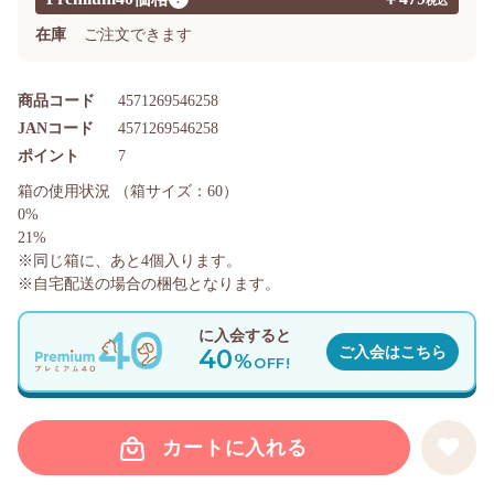
在庫
ご注文できます
商品コード
4571269546258
JANコード
4571269546258
ポイント
7
箱の使用状況
（箱サイズ：60）
0%
21%
※同じ箱に、あと
4
個入ります。
※自宅配送の場合の梱包となります。
に入会すると
40
ご入会はこちら
%
OFF!
カートに入れる