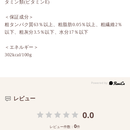
タミン類(ビタミンE)
＜保証成分＞
粗タンパク質63％以上、粗脂肪0.05％以上、粗繊維2％
以下、粗灰分3.5％以下、水分17％以下
＜エネルギー＞
302kcal/100g
レビュー
0.0
0
レビュー件数：
件