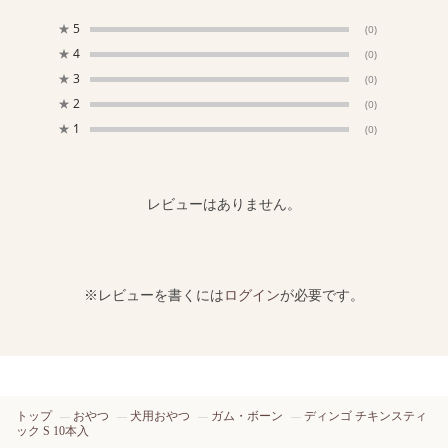
★
5
(0)
★
4
(0)
★
3
(0)
★
2
(0)
★
1
(0)
レビューはありません。
※レビューを書くには
ログイン
が必要です。
トップ
おやつ
犬用おやつ
ガム・ボーン
ディンゴ チキンスティ
ック S 10本入