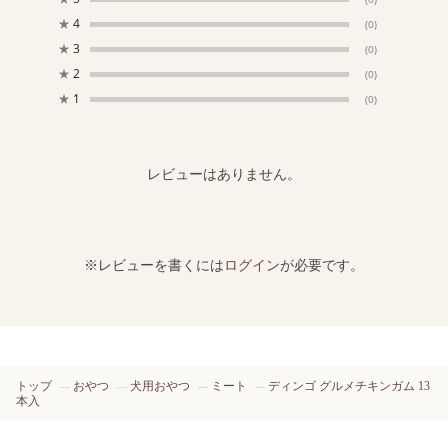
★
4
(0)
★
3
(0)
★
2
(0)
★
1
(0)
レビューはありません。
※レビューを書くには
ログイン
が必要です。
トップ
おやつ
犬用おやつ
ミート
ディンゴ グルメチキンガム 13
本入