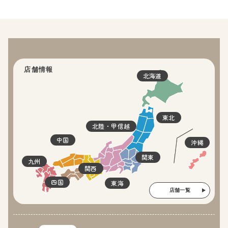
店舗情報
北海道
東北
北陸・甲信越
中国
沖縄
関東
九州
関西
四国
東海
店舗一覧