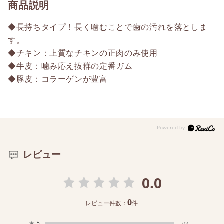
商品説明
◆長持ちタイプ！長く噛むことで歯の汚れを落としま
す。
◆チキン：上質なチキンの正肉のみ使用
◆牛皮：噛み応え抜群の定番ガム
◆豚皮：コラーゲンが豊富
レビュー
0.0
0
レビュー件数：
件
★
5
(0)