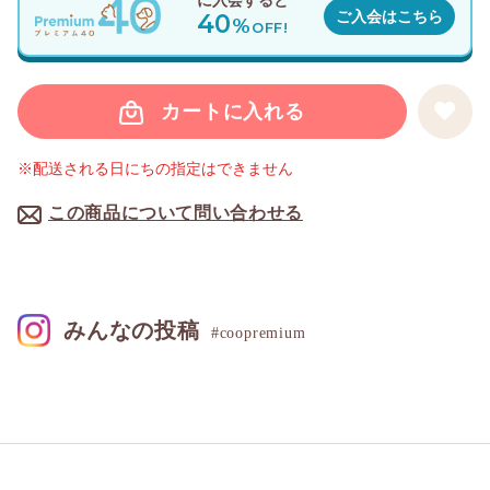
に入会すると
40
ご入会はこちら
%
OFF!
カートに入れる
※配送される日にちの指定はできません
この商品について問い合わせる
みんなの投稿
#coopremium