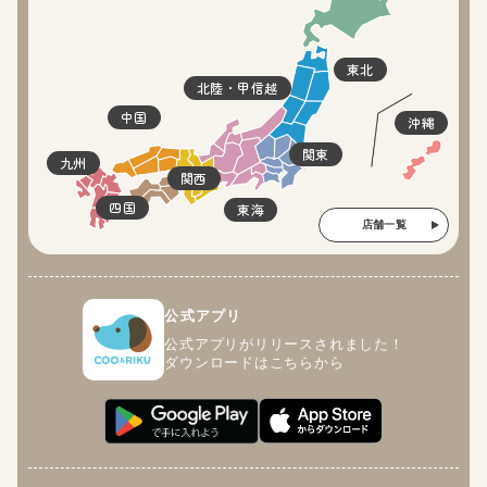
東北
北陸・甲信越
中国
沖縄
関東
九州
関西
四国
東海
店舗一覧
公式アプリ
公式アプリがリリースされました！
ダウンロードはこちらから