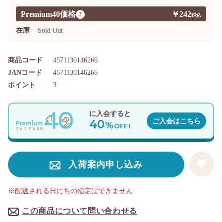
Premium40価格
￥242
?
在庫
Sold Out
商品コード
4571130146266
JANコード
4571130146266
ポイント
3
に入会すると
40
ご入会はこちら
%
OFF!
入荷案内申し込み
※配送される日にちの指定はできません
この商品について問い合わせる