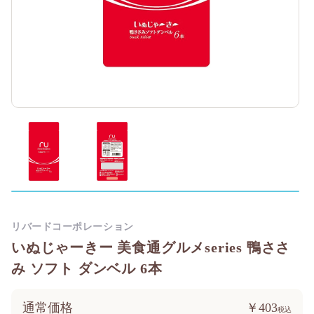
リバードコーポレーション
いぬじゃーきー 美食通グルメseries 鴨ささ
み ソフト ダンベル 6本
通常価格
￥403