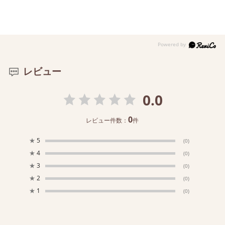
レビュー
0.0
0
レビュー件数：
件
★
5
(0)
★
4
(0)
★
3
(0)
★
2
(0)
★
1
(0)