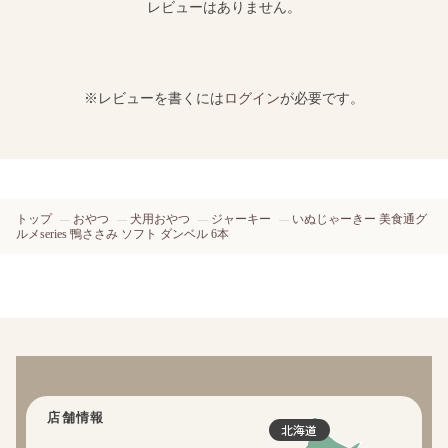
レビューはありません。
※レビューを書くには
ログイン
が必要です。
トップ
おやつ
犬用おやつ
ジャーキー
いぬじゃーきー 美食通グ
ルメseries 鴨ささみ ソフト ダンベル 6本
店舗情報
北海道