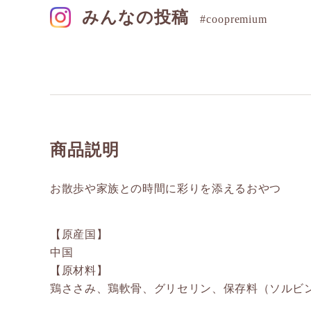
みんなの投稿
#coopremium
商品説明
お散歩や家族との時間に彩りを添えるおやつ
【原産国】
中国
【原材料】
鶏ささみ、鶏軟骨、グリセリン、保存料（ソルビ