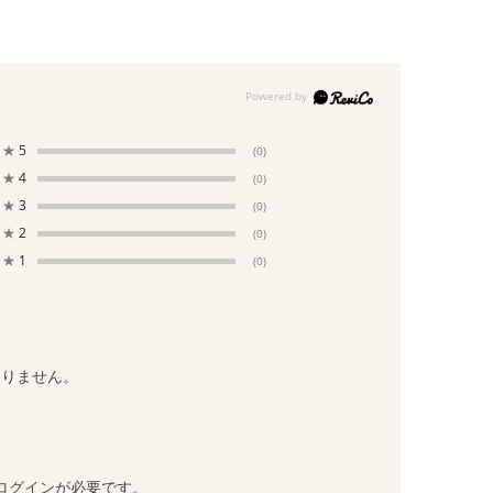
★
5
(0)
★
4
(0)
★
3
(0)
★
2
(0)
★
1
(0)
ありません。
ログイン
が必要です。