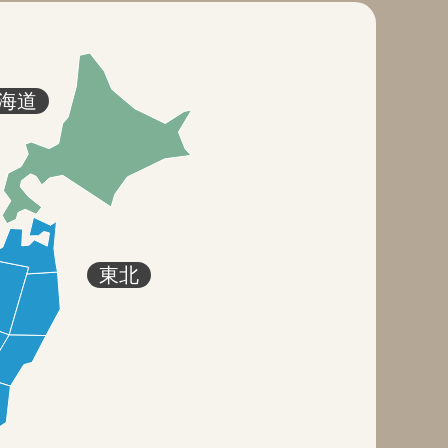
海道
東北