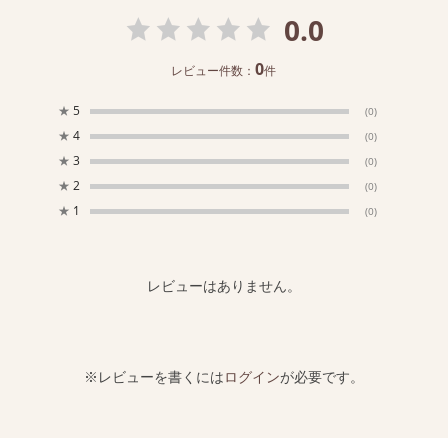
0.0
0
レビュー件数：
件
★
5
(0)
★
4
(0)
★
3
(0)
★
2
(0)
★
1
(0)
レビューはありません。
※レビューを書くには
ログイン
が必要です。