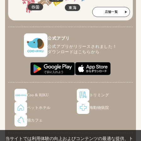
四国
東海
店舗一覧
公式アプリ
公式アプリがリリースされました！
ダウンロードはこちらから
Coo & RIKU
トリミング
ペットホテル
海動物病院
猫カフェ
当サイトでは利用体験の向上およびコンテンツの最適な提供、ト