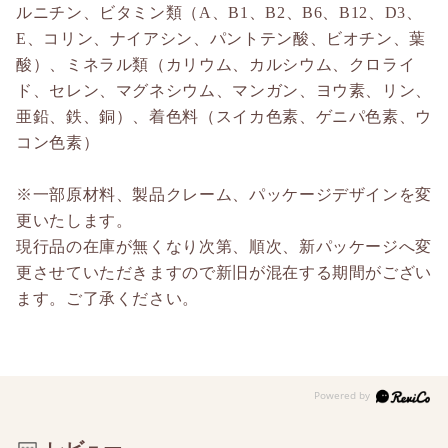
ルニチン、ビタミン類（A、B1、B2、B6、B12、D3、
E、コリン、ナイアシン、パントテン酸、ビオチン、葉
酸）、ミネラル類（カリウム、カルシウム、クロライ
ド、セレン、マグネシウム、マンガン、ヨウ素、リン、
亜鉛、鉄、銅）、着色料（スイカ色素、ゲニパ色素、ウ
コン色素）
※一部原材料、製品クレーム、パッケージデザインを変
更いたします。
現行品の在庫が無くなり次第、順次、新パッケージへ変
更させていただきますので新旧が混在する期間がござい
ます。ご了承ください。