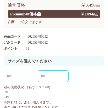
通常価格
￥3,490
Premium40価格
￥2,094
?
在庫
ご注文できます
商品コード
4562358786532
JANコード
4562358786532
ポイント
31
サイズを選んでください
30本
60本
箱の使用状況
（箱サイズ：60）
0%
31%
※同じ箱に、あと
3
個入ります。
※自宅配送の場合の梱包となります。