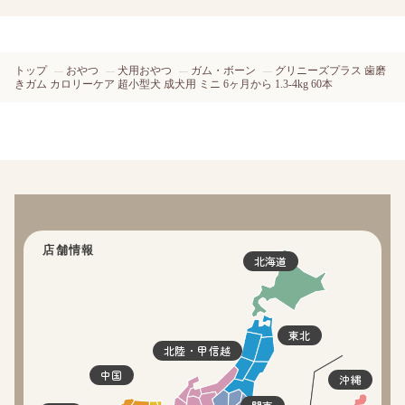
トップ
おやつ
犬用おやつ
ガム・ボーン
グリニーズプラス 歯磨
きガム カロリーケア 超小型犬 成犬用 ミニ 6ヶ月から 1.3-4kg 60本
店舗情報
北海道
東北
北陸・甲信越
中国
沖縄