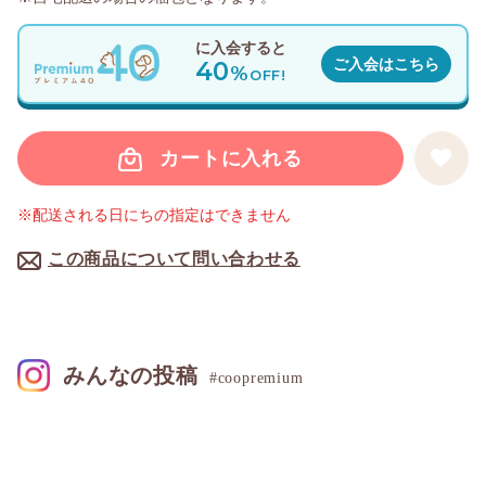
に入会すると
40
ご入会はこちら
%
OFF!
カートに入れる
※配送される日にちの指定はできません
この商品について問い合わせる
みんなの投稿
#coopremium