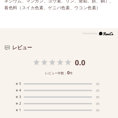
ネシウム、マンガン、ヨウ素、リン、亜鉛、鉄、銅）、
着色料（スイカ色素、ゲニパ色素、ウコン色素）
レビュー
0.0
0
レビュー件数：
件
★
5
(0)
★
4
(0)
★
3
(0)
★
2
(0)
★
1
(0)