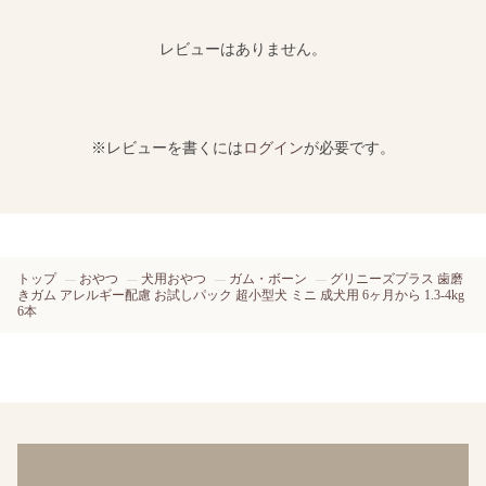
レビューはありません。
※レビューを書くには
ログイン
が必要です。
トップ
おやつ
犬用おやつ
ガム・ボーン
グリニーズプラス 歯磨
きガム アレルギー配慮 お試しパック 超小型犬 ミニ 成犬用 6ヶ月から 1.3-4kg
6本