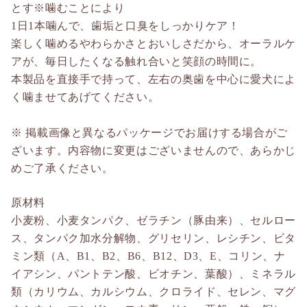
とす※噛むことにより
1日1本噛んで、歯垢と口臭をしっかりケア！
楽しく噛めるやわらかさとおいしさだから、オーラルケ
アが、毎日したくなる触れ合いと笑顔の時間に。
本製品を直接手で持って、左右の奥歯を中心に愛犬によ
く噛ませてあげてください。
※ 掲載画像と異なるパッケージでお届けする場合がご
ざいます。内容物に変更はございませんので、あらかじ
めご了承ください。
原材料
小麦粉、小麦タンパク、ゼラチン（豚由来）、セルロー
ス、タンパク加水分解物、グリセリン、レシチン、ビタ
ミン類（A、B1、B2、B6、B12、D3、E、コリン、ナ
イアシン、パントテン酸、ビオチン、葉酸）、ミネラル
類（カリウム、カルシウム、クロライド、セレン、マグ