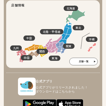
店舗情報
北海道
東北
北陸・甲信越
中国
沖縄
関東
九州
関西
四国
東海
店舗一覧
公式アプリ
公式アプリがリリースされました！
ダウンロードはこちらから