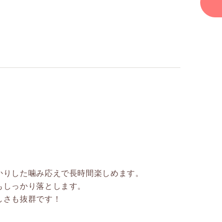
かりした噛み応えで長時間楽しめます。
もしっかり落とします。
しさも抜群です！