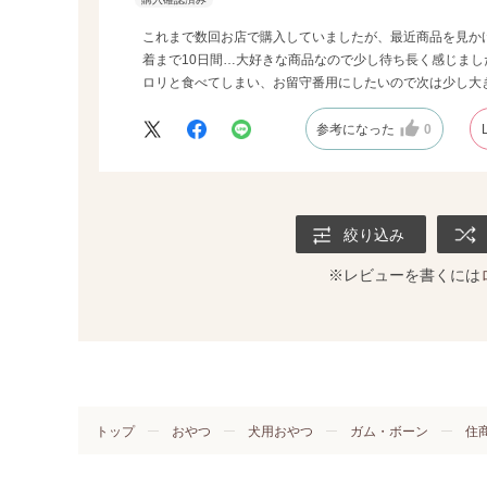
これまで数回お店で購入していましたが、最近商品を見か
着まで10日間…大好きな商品なので少し待ち長く感じまし
ロリと食べてしまい、お留守番用にしたいので次は少し大
参考になった
0
絞り込み
※レビューを書くには
トップ
おやつ
犬用おやつ
ガム・ボーン
住商