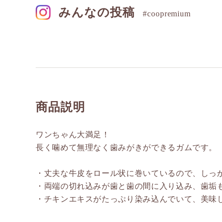
みんなの投稿
#coopremium
商品説明
ワンちゃん大満足！
長く噛めて無理なく歯みがきができるガムです。
・丈夫な牛皮をロール状に巻いているので、しっ
・両端の切れ込みが歯と歯の間に入り込み、歯垢
・チキンエキスがたっぷり染み込んでいて、美味