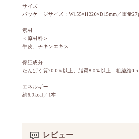
サイズ
パッケージサイズ：W155×H220×D15mm／重量27
素材
＜原材料＞
牛皮、チキンエキス
保証成分
たんぱく質70.0％以上、脂質8.0％以上、粗繊維0.
エネルギー
約6.9kcal／1本
レビュー