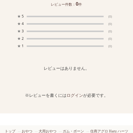
0
レビュー件数：
件
★
5
(0)
★
4
(0)
★
3
(0)
★
2
(0)
★
1
(0)
レビューはありません。
※レビューを書くには
ログイン
が必要です。
トップ
おやつ
犬用おやつ
ガム・ボーン
住商アグロ Hartz ハーツ