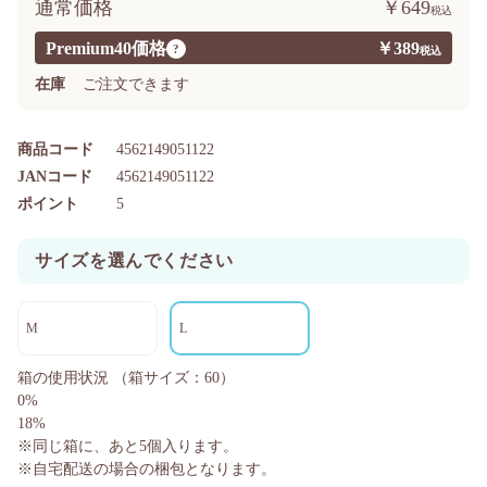
通常価格
￥649
Premium40価格
￥389
?
在庫
ご注文できます
商品コード
4562149051122
JANコード
4562149051122
ポイント
5
サイズを選んでください
M
L
箱の使用状況
（箱サイズ：60）
0%
18%
※同じ箱に、あと
5
個入ります。
※自宅配送の場合の梱包となります。