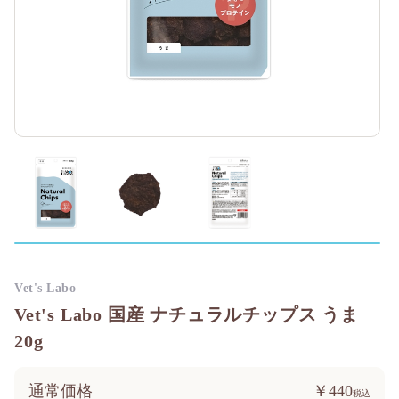
Vet's Labo
Vet's Labo 国産 ナチュラルチップス うま
20g
通常価格
￥440