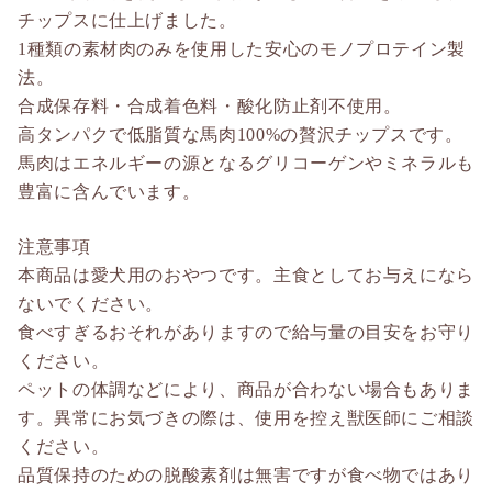
チップスに仕上げました。
1種類の素材肉のみを使用した安心のモノプロテイン製
法。
合成保存料・合成着色料・酸化防止剤不使用。
高タンパクで低脂質な馬肉100%の贅沢チップスです。
馬肉はエネルギーの源となるグリコーゲンやミネラルも
豊富に含んでいます。
注意事項
本商品は愛犬用のおやつです。主食としてお与えになら
ないでください。
食べすぎるおそれがありますので給与量の目安をお守り
ください。
ペットの体調などにより、商品が合わない場合もありま
す。異常にお気づきの際は、使用を控え獣医師にご相談
ください。
品質保持のための脱酸素剤は無害ですが食べ物ではあり