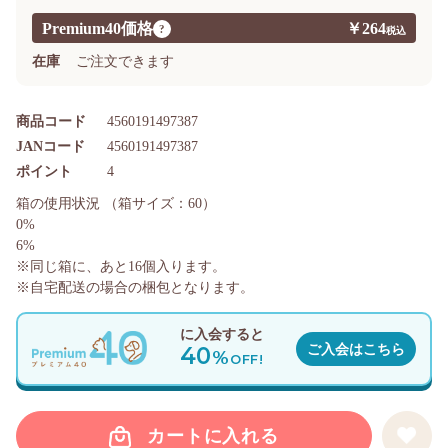
Premium40価格
￥264
?
在庫
ご注文できます
商品コード
4560191497387
JANコード
4560191497387
ポイント
4
箱の使用状況
（箱サイズ：60）
0%
6%
※同じ箱に、あと
16
個入ります。
※自宅配送の場合の梱包となります。
に入会すると
40
ご入会はこちら
%
OFF!
カートに入れる