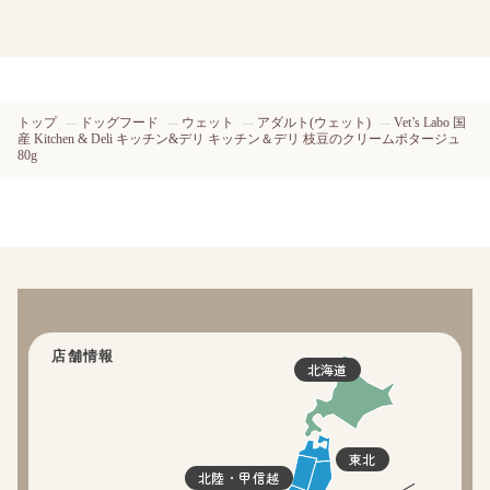
トップ
ドッグフード
ウェット
アダルト(ウェット)
Vet’s Labo 国
産 Kitchen & Deli キッチン&デリ キッチン＆デリ 枝豆のクリームポタージュ
80g
店舗情報
北海道
東北
北陸・甲信越