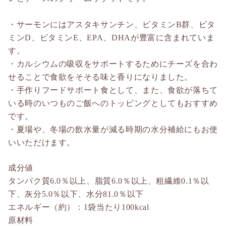
・サーモンにはアスタキサンチン、ビタミンB群、ビタ
ミンD、ビタミンE、EPA、DHAが豊富に含まれていま
す。
・カルシウムの吸収をサポートするためにチーズを合わ
せることで食欲をそそる味と香りになりました。
・手作りフードサポート食として、また、食欲が落ちて
いる時のいつものご飯へのトッピングとしてもおすすめ
です。
・夏場や、冬場の飲水量が減る時期の水分補給にもお使
いいただけます。
成分値
タンパク質6.0％以上、脂質6.0％以上、粗繊維0.1％以
下、灰分5.0％以下、水分81.0％以下
エネルギー（約）：1袋当たり100kcal
原材料