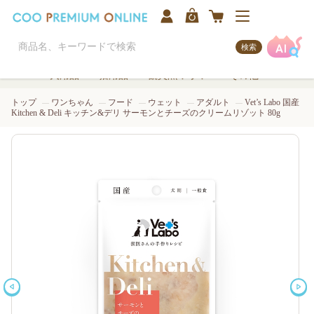
検索
犬用品
猫用品
観賞魚/アクア
その他
トップ
ワンちゃん
フード
ウェット
アダルト
Vet’s Labo 国産
Kitchen & Deli キッチン&デリ サーモンとチーズのクリームリゾット 80g