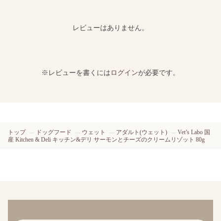
レビューはありません。
※レビューを書くには
ログイン
が必要です。
トップ
ドッグフード
ウェット
アダルト(ウェット)
Vet’s Labo 国
産 Kitchen & Deli キッチン&デリ サーモンとチーズのクリームリゾット 80g