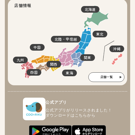
店舗情報
北海道
東北
北陸・甲信越
中国
沖縄
関東
九州
関西
四国
東海
店舗一覧
公式アプリ
公式アプリがリリースされました！
ダウンロードはこちらから