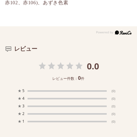
赤102、赤106)、あずき色素
レビュー
0.0
0
レビュー件数：
件
★
5
(0)
★
4
(0)
★
3
(0)
★
2
(0)
★
1
(0)