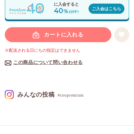
に入会すると
40
ご入会はこちら
%
OFF!
カートに入れる
※配送される日にちの指定はできません
この商品について問い合わせる
みんなの投稿
#coopremium