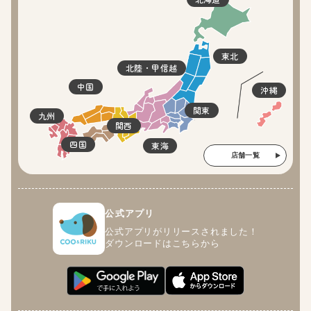
東北
北陸・甲信越
中国
沖縄
関東
九州
関西
四国
東海
店舗一覧
公式アプリ
公式アプリがリリースされました！
ダウンロードはこちらから