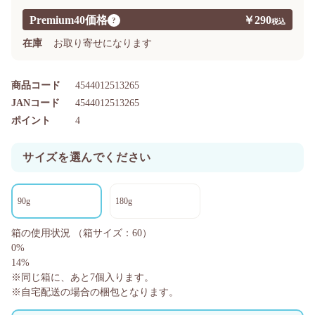
Premium40価格
￥290
?
在庫
お取り寄せになります
商品コード
4544012513265
JANコード
4544012513265
ポイント
4
サイズを選んでください
90g
180g
箱の使用状況
（箱サイズ：60）
0%
14%
※同じ箱に、あと
7
個入ります。
※自宅配送の場合の梱包となります。