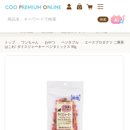
検索
犬用品
猫用品
観賞魚/アクア
その他
トップ
ワンちゃん
おやつ
ベジタブル
エースプロダクツ ご褒美
はこれ! ダイスジャーキー ベジタミックス 90g