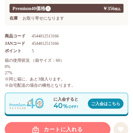
Premium40価格
￥356
?
在庫
お取り寄せになります
商品コード
4544012513166
JANコード
4544012513166
ポイント
5
箱の使用状況
（箱サイズ：60）
0%
27%
※同じ箱に、あと
3
個入ります。
※自宅配送の場合の梱包となります。
に入会すると
40
ご入会はこちら
%
OFF!
カートに入れる