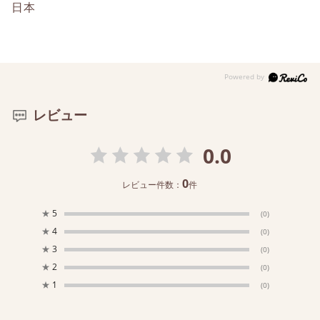
日本
レビュー
0.0
0
レビュー件数：
件
★
5
(0)
★
4
(0)
★
3
(0)
★
2
(0)
★
1
(0)