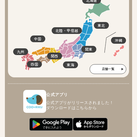
北海道
東北
北陸・甲信越
中国
沖縄
関東
九州
関西
四国
東海
店舗一覧
公式アプリ
公式アプリがリリースされました！
ダウンロードはこちらから