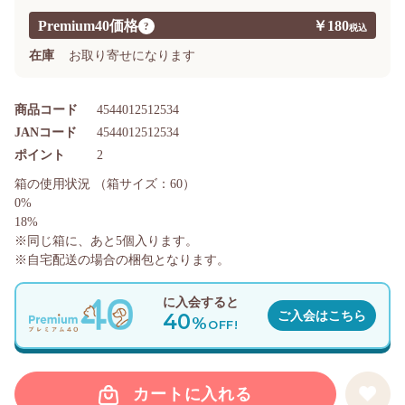
Premium40価格
￥180
?
在庫
お取り寄せになります
商品コード
4544012512534
JANコード
4544012512534
ポイント
2
箱の使用状況
（箱サイズ：60）
0%
18%
※同じ箱に、あと
5
個入ります。
※自宅配送の場合の梱包となります。
に入会すると
40
ご入会はこちら
%
OFF!
カートに入れる