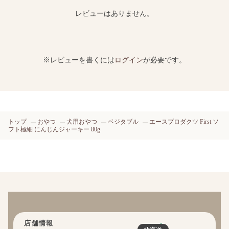
レビューはありません。
※レビューを書くには
ログイン
が必要です。
トップ
おやつ
犬用おやつ
ベジタブル
エースプロダクツ First ソ
フト極細 にんじんジャーキー 80g
店舗情報