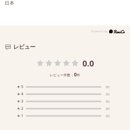
日本
レビュー
0.0
0
レビュー件数：
件
★
5
(0)
★
4
(0)
★
3
(0)
★
2
(0)
★
1
(0)