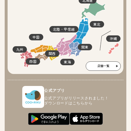
北海道
東北
北陸・甲信越
中国
沖縄
関東
九州
関西
四国
東海
店舗一覧
公式アプリ
公式アプリがリリースされました！
ダウンロードはこちらから