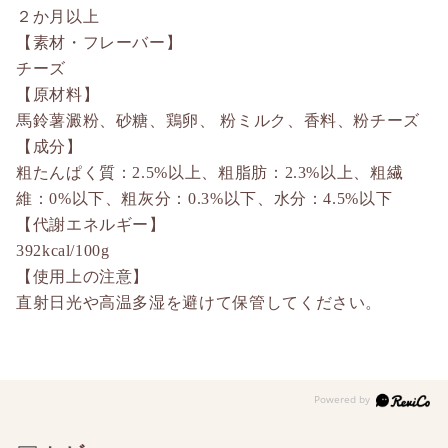
２か月以上
【素材・フレーバー】
チーズ
【原材料】
馬鈴薯澱粉、砂糖、鶏卵、 粉ミルク、香料、粉チーズ
【成分】
粗たんぱく質：2.5%以上、粗脂肪：2.3%以上、粗繊
維：0%以下、粗灰分：0.3%以下、水分：4.5%以下
【代謝エネルギー】
392kcal/100g
【使用上の注意】
直射日光や高温多湿を避けて保管してください。