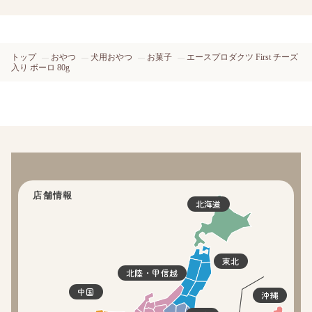
トップ
おやつ
犬用おやつ
お菓子
エースプロダクツ First チーズ
入り ボーロ 80g
店舗情報
北海道
東北
北陸・甲信越
中国
沖縄